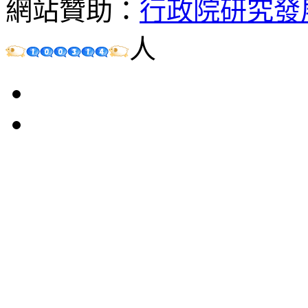
網站贊助：
行政院研究發
人