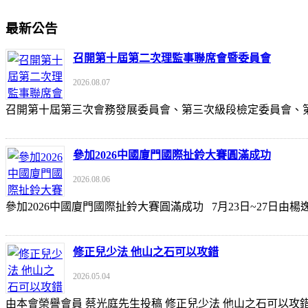
最新公告
召開第十屆第二次理監事聯席會暨委員會
2026.08.07
召開第十屆第三次會務發展委員會、第三次級段檢定委員會
參加2026中國廈門國際扯鈴大賽圓滿成功
2026.08.06
參加2026中國廈門國際扯鈴大賽圓滿成功 7月23日~27日
修正兒少法 他山之石可以攻錯
2026.05.04
由本會榮譽會員 蔡光庭先生投稿 修正兒少法 他山之石可以攻錯 https://udn