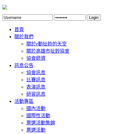
Login
首頁
關於我們
關於e動扯鈴的天空
關於高雄市扯鈴協會
協會師資
訊息公告
協會訊息
比賽訊息
表演訊息
研習訊息
活動專區
國內活動
國際性活動
票選活動集錦
票選活動