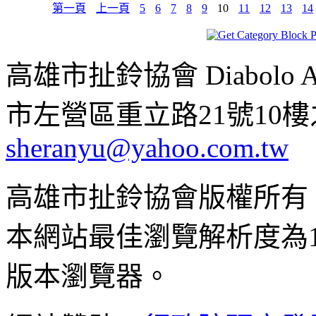
第一頁
上一頁
5
6
7
8
9
10
11
12
13
14
高雄市扯鈴協會 Diabolo Assoc
市左營區重立路21號10樓之1 ;
sheranyu@yahoo.com.tw
高雄市扯鈴協會版權所有
本網站最佳瀏覽解析度為102
版本瀏覽器。