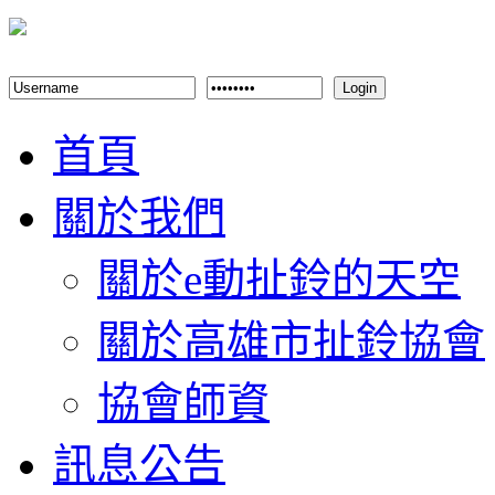
Login
首頁
關於我們
關於e動扯鈴的天空
關於高雄市扯鈴協會
協會師資
訊息公告