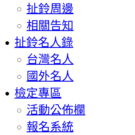
扯鈴周邊
相關告知
扯鈴名人錄
台灣名人
國外名人
檢定專區
活動公佈欄
報名系統