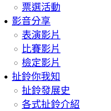
票選活動
影音分享
表演影片
比賽影片
檢定影片
扯鈴你我知
扯鈴發展史
各式扯鈴介紹