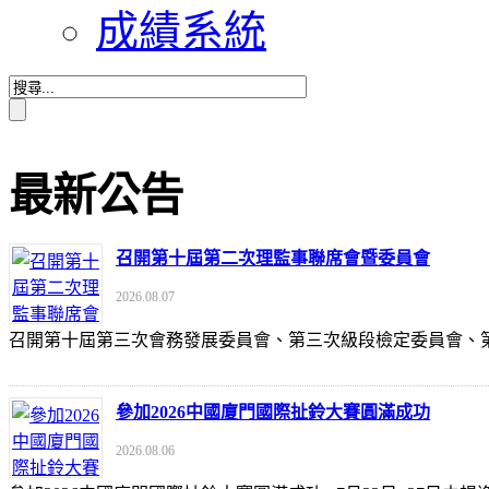
成績系統
最新公告
召開第十屆第二次理監事聯席會暨委員會
2026.08.07
召開第十屆第三次會務發展委員會、第三次級段檢定委員會
參加2026中國廈門國際扯鈴大賽圓滿成功
2026.08.06