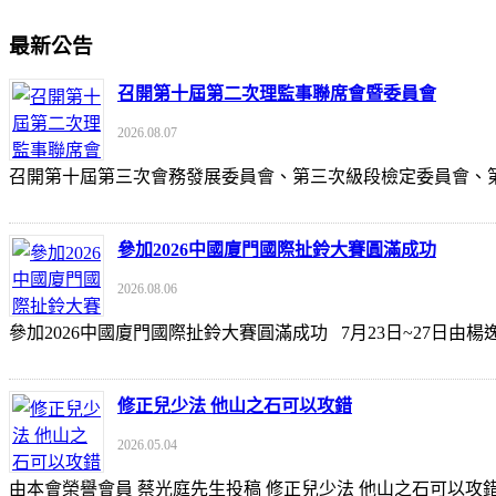
最新公告
召開第十屆第二次理監事聯席會暨委員會
2026.08.07
召開第十屆第三次會務發展委員會、第三次級段檢定委員會
參加2026中國廈門國際扯鈴大賽圓滿成功
2026.08.06
參加2026中國廈門國際扯鈴大賽圓滿成功 7月23日~27日
修正兒少法 他山之石可以攻錯
2026.05.04
由本會榮譽會員 蔡光庭先生投稿 修正兒少法 他山之石可以攻錯 https://udn