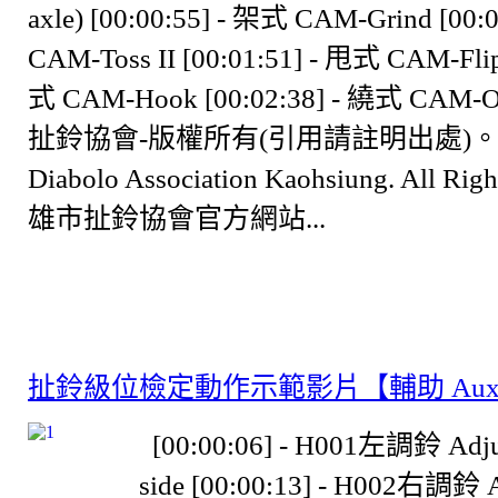
axle) [00:00:55] - 架式 CAM-Grind [00
CAM-Toss II [00:01:51] - 甩式 CAM-Flip
式 CAM-Hook [00:02:38] - 繞式 CA
扯鈴協會-版權所有(引用請註明出處)。 Cop
Diabolo Association Kaohsiung. All Rig
雄市扯鈴協會官方網站...
扯鈴級位檢定動作示範影片【輔助 Auxil
[00:00:06] - H001左調鈴 Adjust
side [00:00:13] - H002右調鈴 Ad