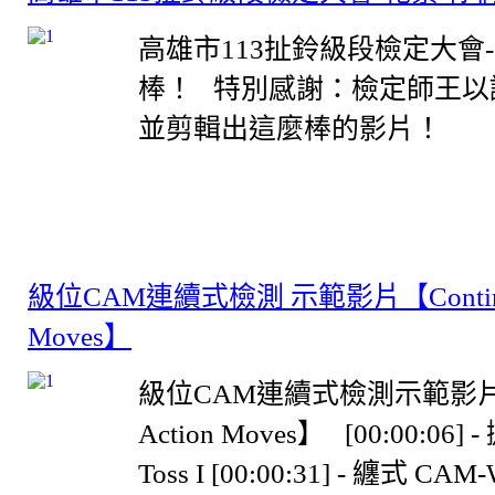
高雄市113扯鈴級段檢定大會
棒！ 特別感謝：檢定師王以
並剪輯出這麼棒的影片！ .
級位CAM連續式檢測 示範影片【Continuou
Moves】
級位CAM連續式檢測示範影片【C
Action Moves】 [00:00:06]
Toss I [00:00:31] - 纏式 CAM-W