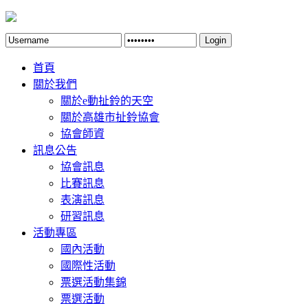
Login
首頁
關於我們
關於e動扯鈴的天空
關於高雄市扯鈴協會
協會師資
訊息公告
協會訊息
比賽訊息
表演訊息
研習訊息
活動專區
國內活動
國際性活動
票選活動集錦
票選活動