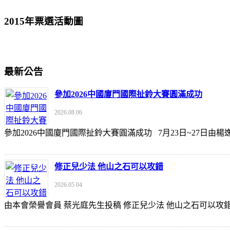
2015年票選活動圖
最新公告
參加2026中國廈門國際扯鈴大賽圓滿成功
2026.08.06
參加2026中國廈門國際扯鈴大賽圓滿成功 7月23日~27日
修正兒少法 他山之石可以攻錯
2026.05.04
由本會榮譽會員 蔡光庭先生投稿 修正兒少法 他山之石可以攻錯 https://udn