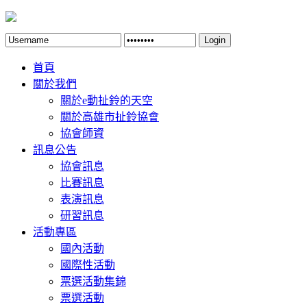
Login
首頁
關於我們
關於e動扯鈴的天空
關於高雄市扯鈴協會
協會師資
訊息公告
協會訊息
比賽訊息
表演訊息
研習訊息
活動專區
國內活動
國際性活動
票選活動集錦
票選活動