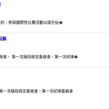
畫
、目 的：參與國際性比賽活動以提升扯�
記錄
員會、 第一次級段檢定委員會、第一次紀律�
 第一次級段檢定委員會、第一次紀律委員會