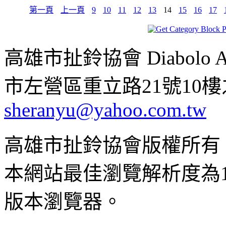
第一頁
上一頁
9
10
11
12
13
14
15
16
17
高雄市扯鈴協會 Diabolo Assoc
市左營區重立路21號10樓之1 ;
sheranyu@yahoo.com.tw
高雄市扯鈴協會版權所有
本網站最佳瀏覽解析度為102
版本瀏覽器。