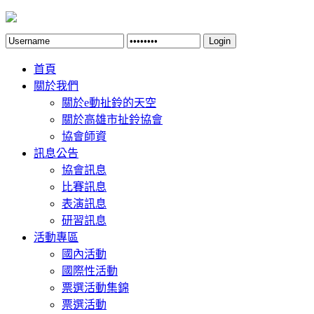
Login
首頁
關於我們
關於e動扯鈴的天空
關於高雄市扯鈴協會
協會師資
訊息公告
協會訊息
比賽訊息
表演訊息
研習訊息
活動專區
國內活動
國際性活動
票選活動集錦
票選活動