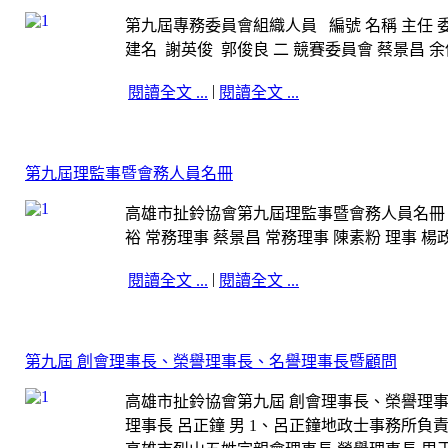
第九屆專務委員會組織人員 編號 名稱 主任 委
建名 謝英俊 郭俊良 二 競賽委員會 蔡景昌 余俗
|
閱讀全文 ...
閱讀全文 ...
第九屆理監事暨會務人員名冊
高雄市扯鈴協會第九屆理監事暨會務人員名冊 職
裕 常務理事 蔡景昌 常務理事 陳素粉 理事 楊政宗
|
閱讀全文 ...
閱讀全文 ...
第九屆 創會理事長、榮譽理事長、名譽理事長暨顧問
高雄市扯鈴協會第九屆 創會理事長、榮譽理事長
理事長 呂正鐘 男 1、呂正鐘地政士事務所負