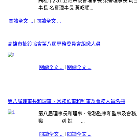
高雄市烈山五姓宗親會理事長 榮譽理事長 周玉
事長 名譽理事長 黃昭順...
|
閱讀全文 ...
閱讀全文 ...
高雄市扯鈴協會第八屆專務委員會組織人員
...
|
閱讀全文 ...
閱讀全文 ...
第八屆理事長和理事、常務監事和監事及會務人員名冊
第八屆理事長和理事、常務監事和監事及會
職 別 姓 ...
|
閱讀全文 ...
閱讀全文 ...