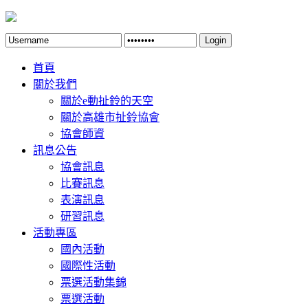
Login
首頁
關於我們
關於e動扯鈴的天空
關於高雄市扯鈴協會
協會師資
訊息公告
協會訊息
比賽訊息
表演訊息
研習訊息
活動專區
國內活動
國際性活動
票選活動集錦
票選活動