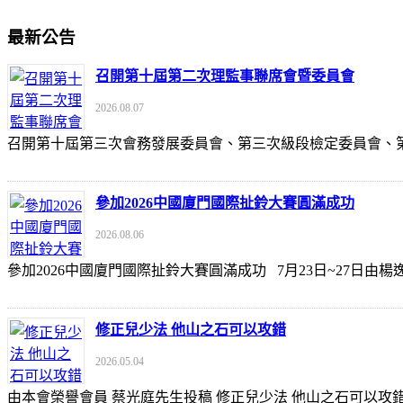
最新公告
召開第十屆第二次理監事聯席會暨委員會
2026.08.07
召開第十屆第三次會務發展委員會、第三次級段檢定委員會
參加2026中國廈門國際扯鈴大賽圓滿成功
2026.08.06
參加2026中國廈門國際扯鈴大賽圓滿成功 7月23日~27日
修正兒少法 他山之石可以攻錯
2026.05.04
由本會榮譽會員 蔡光庭先生投稿 修正兒少法 他山之石可以攻錯 https://udn