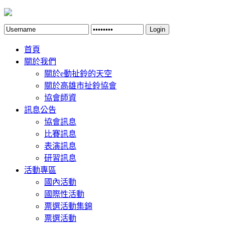
Login
首頁
關於我們
關於e動扯鈴的天空
關於高雄市扯鈴協會
協會師資
訊息公告
協會訊息
比賽訊息
表演訊息
研習訊息
活動專區
國內活動
國際性活動
票選活動集錦
票選活動