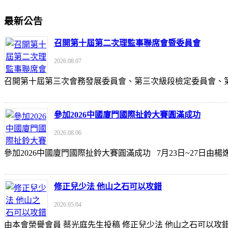
最新公告
召開第十屆第二次理監事聯席會暨委員會
2026.08.07
召開第十屆第三次會務發展委員會、第三次級段檢定委員會
參加2026中國廈門國際扯鈴大賽圓滿成功
2026.08.06
參加2026中國廈門國際扯鈴大賽圓滿成功 7月23日~27日
修正兒少法 他山之石可以攻錯
2026.05.04
由本會榮譽會員 蔡光庭先生投稿 修正兒少法 他山之石可以攻錯 https://udn