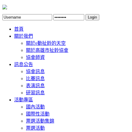
Login
首頁
關於我們
關於e動扯鈴的天空
關於高雄市扯鈴協會
協會師資
訊息公告
協會訊息
比賽訊息
表演訊息
研習訊息
活動專區
國內活動
國際性活動
票選活動集錦
票選活動