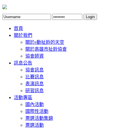
Login
首頁
關於我們
關於e動扯鈴的天空
關於高雄市扯鈴協會
協會師資
訊息公告
協會訊息
比賽訊息
表演訊息
研習訊息
活動專區
國內活動
國際性活動
票選活動集錦
票選活動