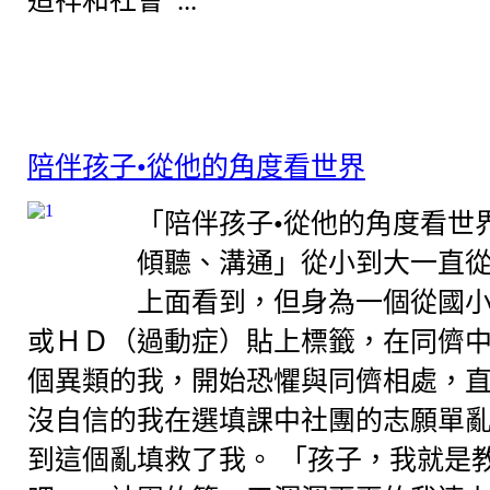
造祥和社會 ...
陪伴孩子•從他的角度看世界
「陪伴孩子•從他的角度看世
傾聽、溝通」從小到大一直
上面看到，但身為一個從國
或ＨＤ（過動症）貼上標籤，在同儕
個異類的我，開始恐懼與同儕相處，
沒自信的我在選填課中社團的志願單
到這個亂填救了我。 「孩子，我就是