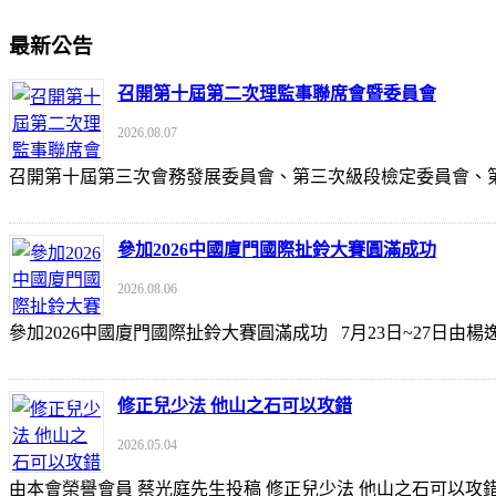
最新公告
召開第十屆第二次理監事聯席會暨委員會
2026.08.07
召開第十屆第三次會務發展委員會、第三次級段檢定委員會
參加2026中國廈門國際扯鈴大賽圓滿成功
2026.08.06
參加2026中國廈門國際扯鈴大賽圓滿成功 7月23日~27日
修正兒少法 他山之石可以攻錯
2026.05.04
由本會榮譽會員 蔡光庭先生投稿 修正兒少法 他山之石可以攻錯 https://udn