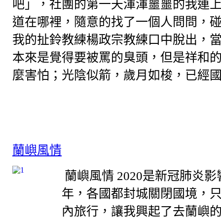
吧」，社團的第一天渾渾噩噩的我連
道在哪裡，隨意的找了一個人問問，
我的扯鈴教練楊政宗教練口中脫出，
本來是覺得要被罵的臭頭，但是祥和
麼害怕；光陰似箭，歲月如梭，已經國中
蘭嶼風情
蘭嶼風情 2020是新冠肺炎
年，各國都封城關閉國境，
內旅行，讓我興起了去蘭嶼