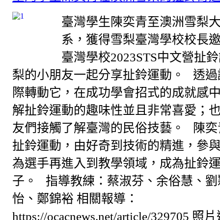
臺灣學生陳奕青至澳洲雪梨
系，獲得雪梨臺灣學校校長
臺灣學校2023STS中文營扯
梨的小朋友一起分享扯鈴運動。 透過
際轉動它，在成功學會招式的成就感
解扯鈴運動的趣味性並且非常喜愛；
友們接觸了解臺灣的民俗技藝。 陳奕
扯鈴運動，由好奇到技術的精進，參
為選手再進入到教學領域，成為扯鈴
子。 指導教練：蔡淑芬、余俗慧、劉
怡、鄭錦裕 相關報導：
https://ocacnews.net/article/329705