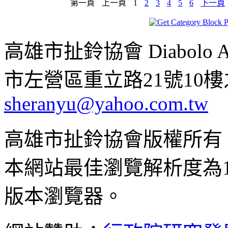
第一頁
上一頁
1
2
3
4
5
6
下一頁
高雄市扯鈴協會 Diabolo Assoc
市左營區重立路21號10樓之1 ;
sheranyu@yahoo.com.tw
高雄市扯鈴協會版權所有
本網站最佳瀏覽解析度為102
版本瀏覽器。