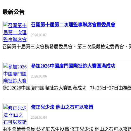
最新公告
召開第十屆第二次理監事聯席會暨委員會
2026.08.07
召開第十屆第三次會務發展委員會、第三次級段檢定委員會
參加2026中國廈門國際扯鈴大賽圓滿成功
2026.08.06
參加2026中國廈門國際扯鈴大賽圓滿成功 7月23日~27日
修正兒少法 他山之石可以攻錯
2026.05.04
由本會榮譽會員 蔡光庭先生投稿 修正兒少法 他山之石可以攻錯 https://udn