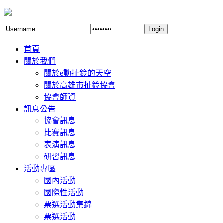
Login
首頁
關於我們
關於e動扯鈴的天空
關於高雄市扯鈴協會
協會師資
訊息公告
協會訊息
比賽訊息
表演訊息
研習訊息
活動專區
國內活動
國際性活動
票選活動集錦
票選活動