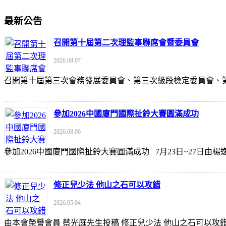
最新公告
召開第十屆第二次理監事聯席會暨委員會
2026.08.07
召開第十屆第三次會務發展委員會、第三次級段檢定委員會
參加2026中國廈門國際扯鈴大賽圓滿成功
2026.08.06
參加2026中國廈門國際扯鈴大賽圓滿成功 7月23日~27日
修正兒少法 他山之石可以攻錯
2026.05.04
由本會榮譽會員 蔡光庭先生投稿 修正兒少法 他山之石可以攻錯 https://udn