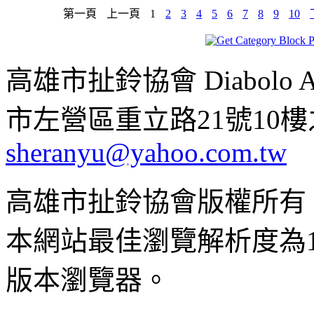
第一頁
上一頁
1
2
3
4
5
6
7
8
9
10
高雄市扯鈴協會 Diabolo Assoc
市左營區重立路21號10樓之1 ;
sheranyu@yahoo.com.tw
高雄市扯鈴協會版權所有
本網站最佳瀏覽解析度為102
版本瀏覽器。