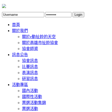
Login
首頁
關於我們
關於e動扯鈴的天空
關於高雄市扯鈴協會
協會師資
訊息公告
協會訊息
比賽訊息
表演訊息
研習訊息
活動專區
國內活動
國際性活動
票選活動集錦
票選活動