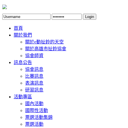
Login
首頁
關於我們
關於e動扯鈴的天空
關於高雄市扯鈴協會
協會師資
訊息公告
協會訊息
比賽訊息
表演訊息
研習訊息
活動專區
國內活動
國際性活動
票選活動集錦
票選活動