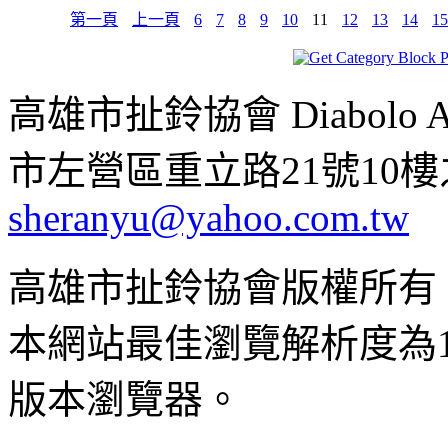
第一頁
上一頁
6
7
8
9
10
11
12
13
14
15
高雄市扯鈴協會 Diabolo Assoc
市左營區重立路21號10樓之1 ;
sheranyu@yahoo.com.tw
高雄市扯鈴協會版權所有
本網站最佳瀏覽解析度為102
版本瀏覽器。