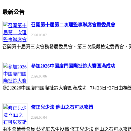
最新公告
召開第十屆第二次理監事聯席會暨委員會
2026.08.07
召開第十屆第三次會務發展委員會、第三次級段檢定委員會
參加2026中國廈門國際扯鈴大賽圓滿成功
2026.08.06
參加2026中國廈門國際扯鈴大賽圓滿成功 7月23日~27日
修正兒少法 他山之石可以攻錯
2026.05.04
由本會榮譽會員 蔡光庭先生投稿 修正兒少法 他山之石可以攻錯 https://udn