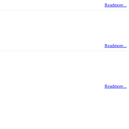
Readmore...
Readmore...
Readmore...