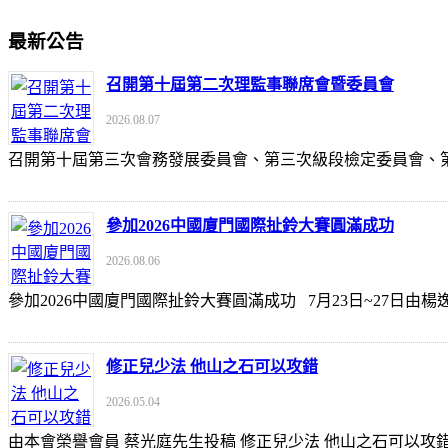
最新公告
召開第十屆第二次理監事聯席會暨委員會
2026.08.07
召開第十屆第三次會務發展委員會、第三次級段檢定委員會
參加2026中國廈門國際扯鈴大賽圓滿成功
2026.08.06
參加2026中國廈門國際扯鈴大賽圓滿成功 7月23日~27日
修正兒少法 他山之石可以攻錯
2026.05.04
由本會榮譽會員 蔡光庭先生投稿 修正兒少法 他山之石可以攻錯 https://udn