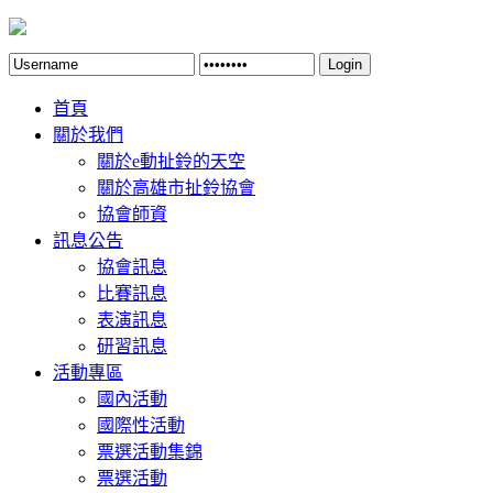
Login
首頁
關於我們
關於e動扯鈴的天空
關於高雄市扯鈴協會
協會師資
訊息公告
協會訊息
比賽訊息
表演訊息
研習訊息
活動專區
國內活動
國際性活動
票選活動集錦
票選活動