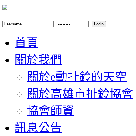
Login
首頁
關於我們
關於e動扯鈴的天空
關於高雄市扯鈴協會
協會師資
訊息公告