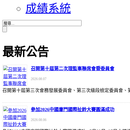
成績系統
最新公告
召開第十屆第二次理監事聯席會暨委員會
2026.08.07
召開第十屆第三次會務發展委員會、第三次級段檢定委員會
參加2026中國廈門國際扯鈴大賽圓滿成功
2026.08.06