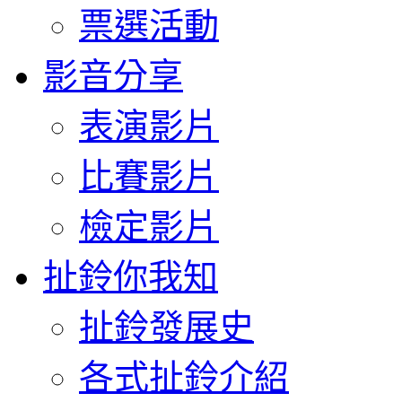
票選活動
影音分享
表演影片
比賽影片
檢定影片
扯鈴你我知
扯鈴發展史
各式扯鈴介紹