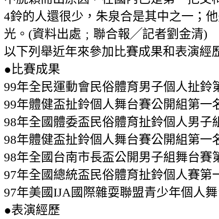
4鈴的人還很少，朱泉合是其中之一；
光。(資料出處﹔聯合報╱記者劉金清)
以下列舉近年來參加比賽成果和表演經
●比賽成果
99年全民運動會民俗體育男子個人扯鈴
99年體健盃扯鈴個人舞台賽公開組第一
98年全國體委盃民俗體育扯鈴個人男子
98年體健盃扯鈴個人舞台賽公開組第一
98年全國台南市長盃公開男子組舞台賽
97年全國總統盃民俗體育扯鈴個人賽第
97年美國IJA國際雜耍聯盟青少年個人
●表演經歷