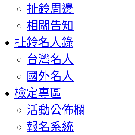
扯鈴周邊
相關告知
扯鈴名人錄
台灣名人
國外名人
檢定專區
活動公佈欄
報名系統