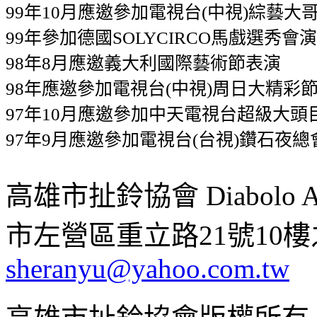
99年10月應邀參加電視台(中視)綜藝大
99年參加德國SOLYCIRCO馬戲選秀會
98年8月應邀義大利國際藝術節表演
98年應邀參加電視台(中視)周日大精彩
97年10月應邀參加中天電視台超級大頭
97年9月應邀參加電視台(台視)鑽石夜
高雄市扯鈴協會 Diabolo Assoc
市左營區重立路21號10樓之1 ;
sheranyu@yahoo.com.tw