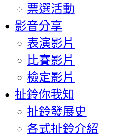
票選活動
影音分享
表演影片
比賽影片
檢定影片
扯鈴你我知
扯鈴發展史
各式扯鈴介紹