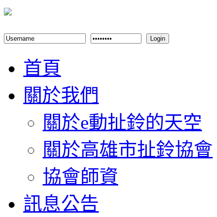
Login
首頁
關於我們
關於e動扯鈴的天空
關於高雄市扯鈴協會
協會師資
訊息公告