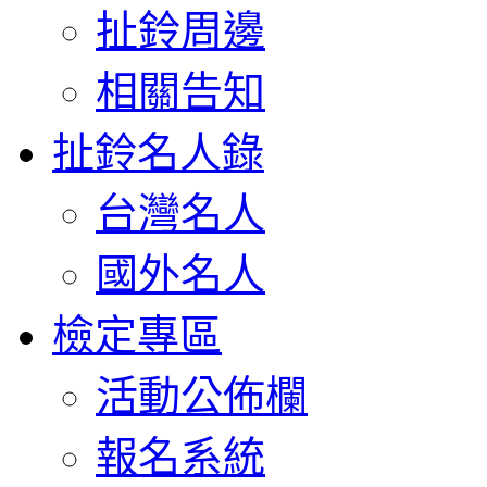
扯鈴周邊
相關告知
扯鈴名人錄
台灣名人
國外名人
檢定專區
活動公佈欄
報名系統