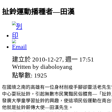
扯鈴運動播種者—田漢
建立於 2010-12-27, 週一 17:51
Written by diaboloyang
點擊數: 1925
在國境之南的高雄有一位身材削瘦手腳卻靈活老先生
中心耍玩扯鈴，引起無數市民驚豔民俗體育—「扯鈴
發廣大學童學習扯鈴的興趣，使這項民俗運動在南台
他就是扯鈴薪
傳大使—田漢先生。