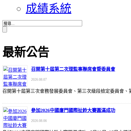
成績系統
最新公告
召開第十屆第二次理監事聯席會暨委員會
2026.08.07
召開第十屆第三次會務發展委員會、第三次級段檢定委員會
參加2026中國廈門國際扯鈴大賽圓滿成功
2026.08.06