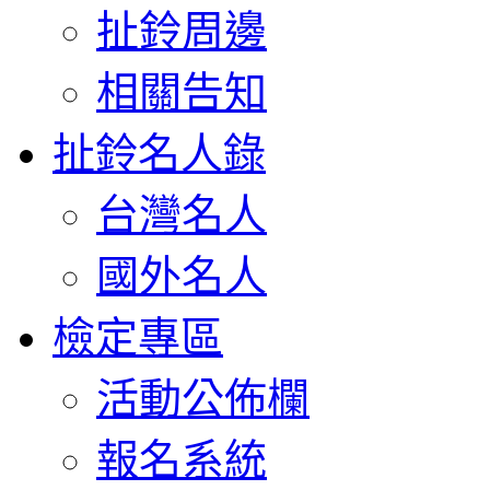
扯鈴周邊
相關告知
扯鈴名人錄
台灣名人
國外名人
檢定專區
活動公佈欄
報名系統