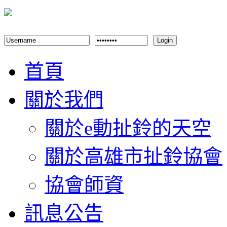
Login
首頁
關於我們
關於e動扯鈴的天空
關於高雄市扯鈴協會
協會師資
訊息公告