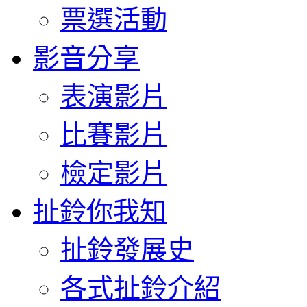
票選活動
影音分享
表演影片
比賽影片
檢定影片
扯鈴你我知
扯鈴發展史
各式扯鈴介紹