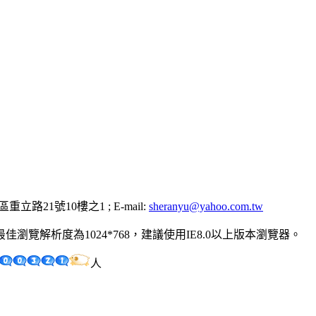
左營區重立路21號10樓之1 ; E-mail:
sheranyu@yahoo.com.tw
覽解析度為1024*768，建議使用IE8.0以上版本瀏覽器。
人