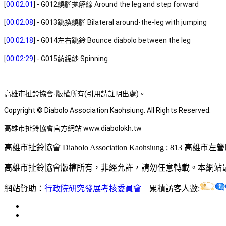
[
00:02:01
] - G012繞腳拋解線 Around the leg and step forward 
[
00:02:08
] - G013跳換繞腳 Bilateral around-the-leg with jumping 
[
00:02:18
] - G014左右跳鈴 Bounce diabolo between the leg 
[
00:02:29
] - G015紡綿紗 Spinning 
高雄市扯鈴協會-版權所有(引用請註明出處)。 
Copyright © Diabolo Association Kaohsiung. All Rights Reserved. 
高雄市扯鈴協會官方網站 www.diabolokh.tw
高雄市扯鈴協會 Diabolo Association Kaohsiung ; 813 高雄市
高雄市扯鈴協會版權所有，非經允許，請勿任意轉載。本網站最佳瀏
網站贊助：
行政院研究發展考核委員會
累積訪客人數: