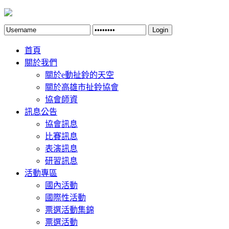
Login
首頁
關於我們
關於e動扯鈴的天空
關於高雄市扯鈴協會
協會師資
訊息公告
協會訊息
比賽訊息
表演訊息
研習訊息
活動專區
國內活動
國際性活動
票選活動集錦
票選活動