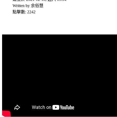
Written by 余俗慧
點擊數: 2242