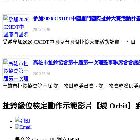
參加2026 CXIDT中國廈門國際扯鈴大賽活動計
2026.03.26
受邀參加2026 CXIDT中國廈門國際扯鈴大賽活動計畫 一
高雄市扯鈴協會第十屆第一次理監事聯席會會議
2026.03.26
高雄市扯鈴協會第十屆 第一次財務委員會、第一次會務發展委
扯鈴級位檢定動作示範影片【繞 Orbit】
建立於 2021-12-18, 週六 09:54