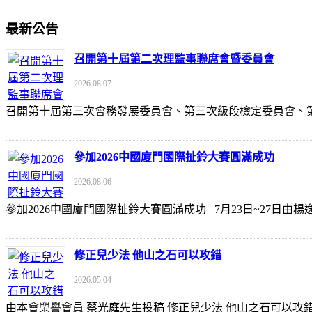
最新公告
召開第十屆第二次理監事聯席會暨委員會
2026.08.07
召開第十屆第三次會務發展委員會、第三次級段檢定委員會
參加2026中國廈門國際扯鈴大賽圓滿成功
2026.08.06
參加2026中國廈門國際扯鈴大賽圓滿成功 7月23日~27日
修正兒少法 他山之石可以攻錯
2026.05.04
由本會榮譽會員 蔡光庭先生投稿 修正兒少法 他山之石可以攻錯 https://udn