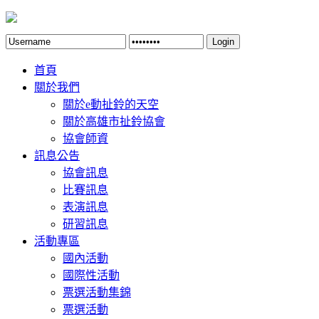
Login
首頁
關於我們
關於e動扯鈴的天空
關於高雄市扯鈴協會
協會師資
訊息公告
協會訊息
比賽訊息
表演訊息
研習訊息
活動專區
國內活動
國際性活動
票選活動集錦
票選活動