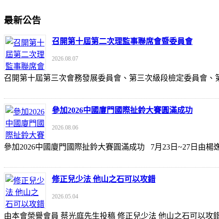
最新公告
召開第十屆第二次理監事聯席會暨委員會
2026.08.07
召開第十屆第三次會務發展委員會、第三次級段檢定委員會
參加2026中國廈門國際扯鈴大賽圓滿成功
2026.08.06
參加2026中國廈門國際扯鈴大賽圓滿成功 7月23日~27日
修正兒少法 他山之石可以攻錯
2026.05.04
由本會榮譽會員 蔡光庭先生投稿 修正兒少法 他山之石可以攻錯 https://udn