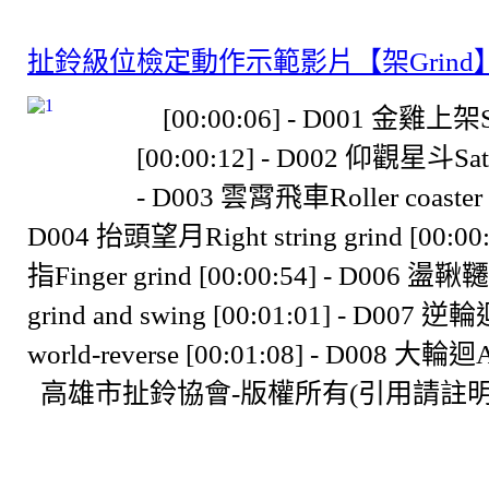
扯鈴級位檢定動作示範影片【架Grind
[00:00:06] - D001 金雞上架St
[00:00:12] - D002 仰觀星斗Satel
- D003 雲霄飛車Roller coaster [
D004 抬頭望月Right string grind [00:00
指Finger grind [00:00:54] - D006 盪鞦韆R
grind and swing [00:01:01] - D007 逆輪
world-reverse [00:01:08] - D008 大輪迴A
高雄市扯鈴協會-版權所有(引用請註明出