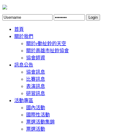
Login
首頁
關於我們
關於e動扯鈴的天空
關於高雄市扯鈴協會
協會師資
訊息公告
協會訊息
比賽訊息
表演訊息
研習訊息
活動專區
國內活動
國際性活動
票選活動集錦
票選活動