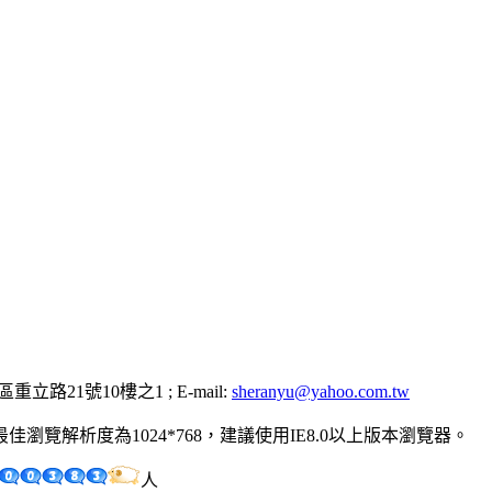
左營區重立路21號10樓之1 ; E-mail:
sheranyu@yahoo.com.tw
覽解析度為1024*768，建議使用IE8.0以上版本瀏覽器。
人