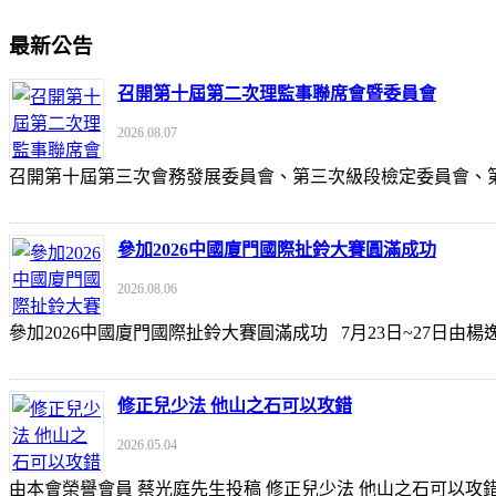
最新公告
召開第十屆第二次理監事聯席會暨委員會
2026.08.07
召開第十屆第三次會務發展委員會、第三次級段檢定委員會
參加2026中國廈門國際扯鈴大賽圓滿成功
2026.08.06
參加2026中國廈門國際扯鈴大賽圓滿成功 7月23日~27日
修正兒少法 他山之石可以攻錯
2026.05.04
由本會榮譽會員 蔡光庭先生投稿 修正兒少法 他山之石可以攻錯 https://udn