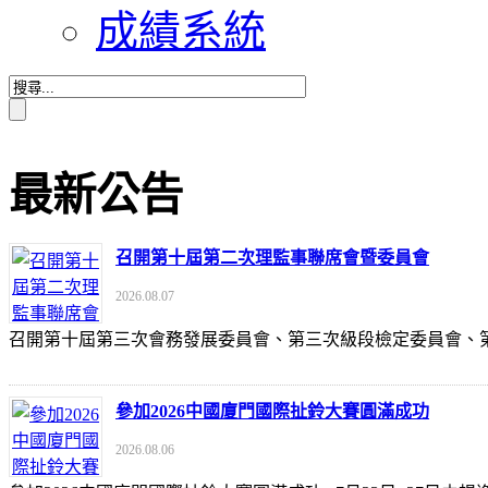
成績系統
最新公告
召開第十屆第二次理監事聯席會暨委員會
2026.08.07
召開第十屆第三次會務發展委員會、第三次級段檢定委員會
參加2026中國廈門國際扯鈴大賽圓滿成功
2026.08.06