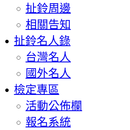
扯鈴周邊
相關告知
扯鈴名人錄
台灣名人
國外名人
檢定專區
活動公佈欄
報名系統