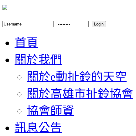
Login
首頁
關於我們
關於e動扯鈴的天空
關於高雄市扯鈴協會
協會師資
訊息公告