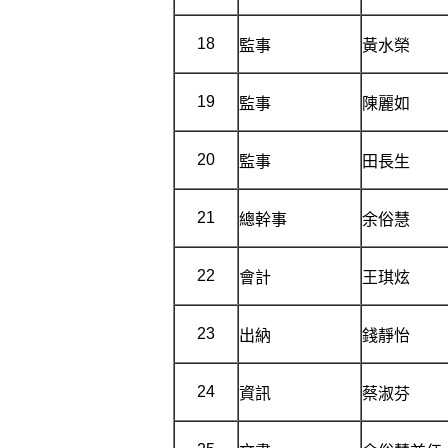
18
監事
黃水榮
19
監事
陳麗如
20
監事
田長生
21
總幹事
余俗慧
22
會計
王琪炫
23
出納
錢靜怡
24
資訊
蔡淑芬