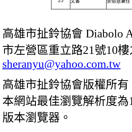
25
文書
余俗慧兼任
高雄市扯鈴協會 Diabolo Assoc
市左營區重立路21號10樓之1 ;
sheranyu@yahoo.com.tw
高雄市扯鈴協會版權所有
本網站最佳瀏覽解析度為102
版本瀏覽器。