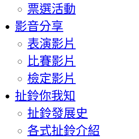
票選活動
影音分享
表演影片
比賽影片
檢定影片
扯鈴你我知
扯鈴發展史
各式扯鈴介紹