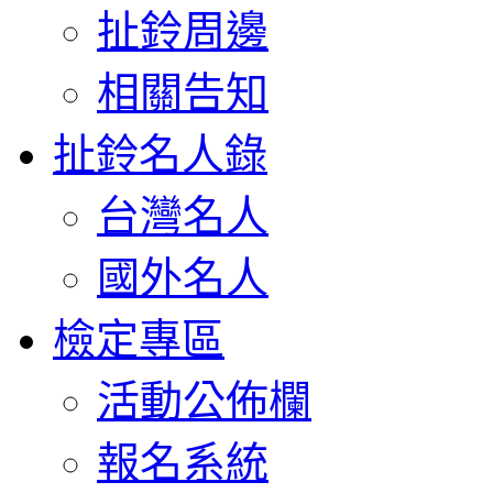
扯鈴周邊
相關告知
扯鈴名人錄
台灣名人
國外名人
檢定專區
活動公佈欄
報名系統