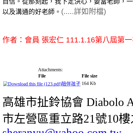
自信。從那刻起，我下定決心，要當老師，一
(.....詳如附檔)
以及溝通的好老師。
作者：會員 張宏仁 111.1.16第八屆
Attachments:
File
File size
164 Kb
陪伴孩子
高雄市扯鈴協會 Diabolo Assoc
市左營區重立路21號10樓之1 ;
sheranyu@yahoo.com.tw