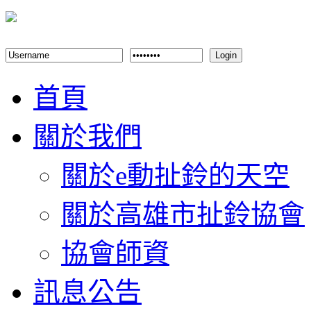
Login
首頁
關於我們
關於e動扯鈴的天空
關於高雄市扯鈴協會
協會師資
訊息公告