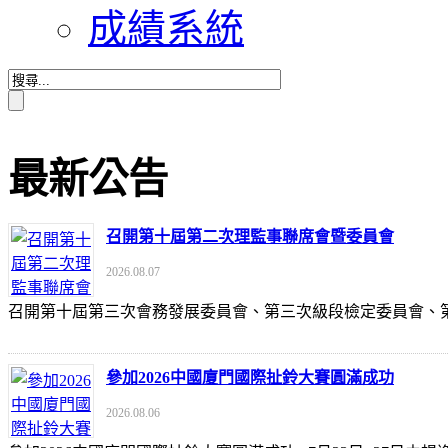
成績系統
最新公告
召開第十屆第二次理監事聯席會暨委員會
2026.08.07
召開第十屆第三次會務發展委員會、第三次級段檢定委員會
參加2026中國廈門國際扯鈴大賽圓滿成功
2026.08.06