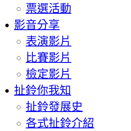
票選活動
影音分享
表演影片
比賽影片
檢定影片
扯鈴你我知
扯鈴發展史
各式扯鈴介紹