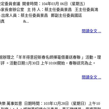
員會議 開會時間：104年03月 06日（星期五）
長會辦公室 主 持 人：蔡主任委員景昌 王主任委員鴻
801) 出席人員：蔡主任委員景昌 鄭副主任委員國廷
真 &...
閱讀全文 ...
館辦理之「羊羊得意迎新春名師揮毫借書送春聯 」活動，理
。活動日期:1月30日 上午10:00開始，春聯送完為止。
閱讀全文 ...
 萬事如意 日期時間：103年12月28日（星期日）上午10