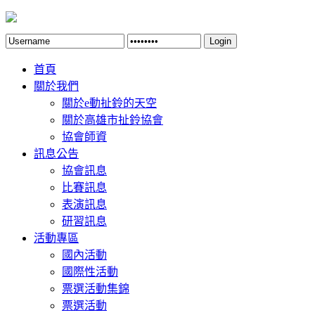
Login
首頁
關於我們
關於e動扯鈴的天空
關於高雄市扯鈴協會
協會師資
訊息公告
協會訊息
比賽訊息
表演訊息
研習訊息
活動專區
國內活動
國際性活動
票選活動集錦
票選活動