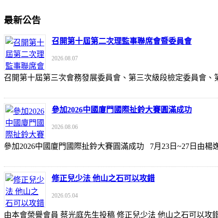
最新公告
召開第十屆第二次理監事聯席會暨委員會
2026.08.07
召開第十屆第三次會務發展委員會、第三次級段檢定委員會
參加2026中國廈門國際扯鈴大賽圓滿成功
2026.08.06
參加2026中國廈門國際扯鈴大賽圓滿成功 7月23日~27日
修正兒少法 他山之石可以攻錯
2026.05.04
由本會榮譽會員 蔡光庭先生投稿 修正兒少法 他山之石可以攻錯 https://udn