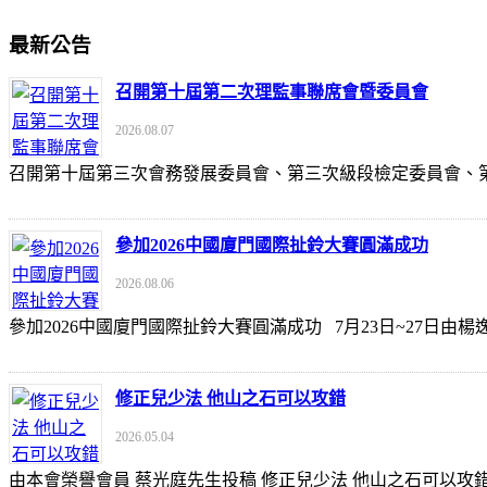
最新公告
召開第十屆第二次理監事聯席會暨委員會
2026.08.07
召開第十屆第三次會務發展委員會、第三次級段檢定委員會
參加2026中國廈門國際扯鈴大賽圓滿成功
2026.08.06
參加2026中國廈門國際扯鈴大賽圓滿成功 7月23日~27日
修正兒少法 他山之石可以攻錯
2026.05.04
由本會榮譽會員 蔡光庭先生投稿 修正兒少法 他山之石可以攻錯 https://udn