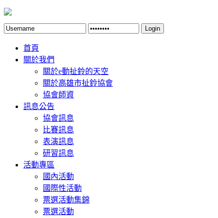
Login
首頁
關於我們
關於e動扯鈴的天空
關於高雄市扯鈴協會
協會師資
訊息公告
協會訊息
比賽訊息
表演訊息
研習訊息
活動專區
國內活動
國際性活動
票選活動集錦
票選活動