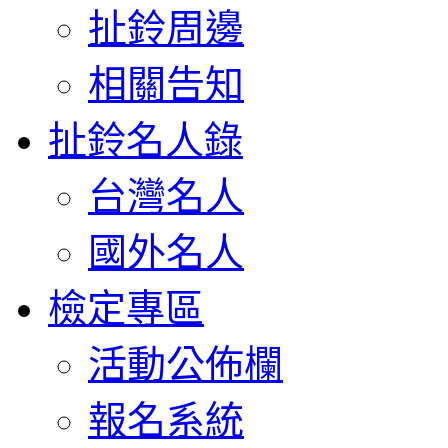
扯鈴周邊
相關告知
扯鈴名人錄
台灣名人
國外名人
檢定專區
活動公佈欄
報名系統