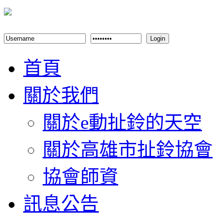
Login
首頁
關於我們
關於e動扯鈴的天空
關於高雄市扯鈴協會
協會師資
訊息公告