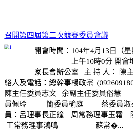
召開第四屆第三次競賽委員會議
開會時間：104年4月13日（
上午10時0分 開會地
家長會辦公室 主 持 人： 陳
絡人及電話：總幹事楊政宗 (09260918
陳主任委員志文 余副主任委
員佩玲 簡委員榆庭 蔡委員
員：呂理事長正鐘 周常務理事玉霜 
王常務理事鴻鳴 蘇常�...