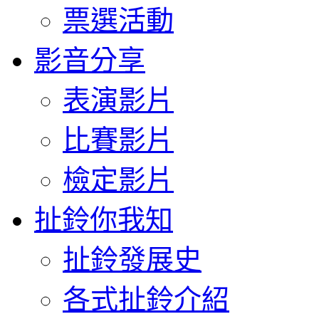
票選活動
影音分享
表演影片
比賽影片
檢定影片
扯鈴你我知
扯鈴發展史
各式扯鈴介紹