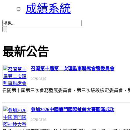
成績系統
最新公告
召開第十屆第二次理監事聯席會暨委員會
2026.08.07
召開第十屆第三次會務發展委員會、第三次級段檢定委員會
參加2026中國廈門國際扯鈴大賽圓滿成功
2026.08.06