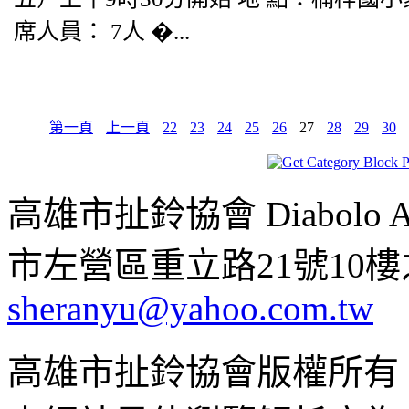
席人員： 7人 �...
第一頁
上一頁
22
23
24
25
26
27
28
29
30
高雄市扯鈴協會 Diabolo Assoc
市左營區重立路21號10樓之1 ;
sheranyu@yahoo.com.tw
高雄市扯鈴協會版權所有