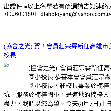
出證件 ●以上名單若有疏漏請告知連絡
0926091801 diaboloyang@yahoo.com.tw.
(協會之光) 賀！會員莊宗霖新任高雄
校長
(協會之光) 會員莊宗霖新任
國小校長 恭喜本會會員莊宗
國小校長，莊校長畢業於楠梓
坑、服務於楠梓國小，是道地的楠梓人
盡力，我們以您為榮。今天(8月7日)上午