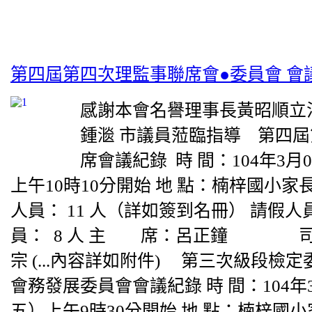
第四屆第四次理監事聯席會●委員會 會
感謝本會名譽理事長黃昭順立
鍾㴴 市議員蒞臨指導 第四
席會議紀錄 時 間：104年3月
上午10時10分開始 地 點：楠梓國小家
人員： 11 人（詳如簽到名冊） 請假人員
員： 8 人 主 席：呂正鐘 司
宗 (...內容詳如附件) 第三次級段檢
會務發展委員會會議紀錄 時 間：104年
五）上午9時30分開始 地 點：楠梓國