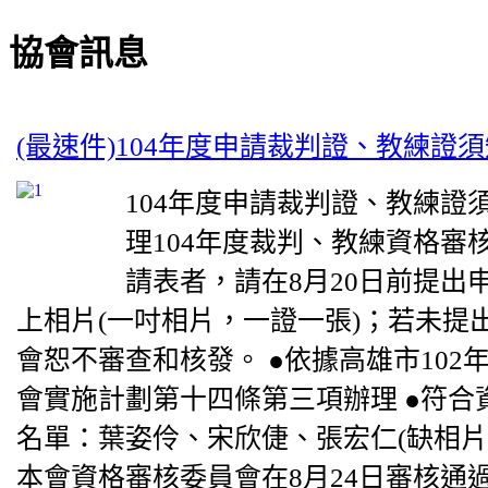
協會訊息
(最速件)104年度申請裁判證、教練證
104年度申請裁判證、教練證
理104年度裁判、教練資格審
請表者，請在8月20日前提出
上相片(一吋相片，一證一張)；若未提
會恕不審查和核發。 ●依據高雄市102
會實施計劃第十四條第三項辦理 ●符合
名單：葉姿伶、宋欣倢、張宏仁(缺相片1
本會資格審核委員會在8月24日審核通過