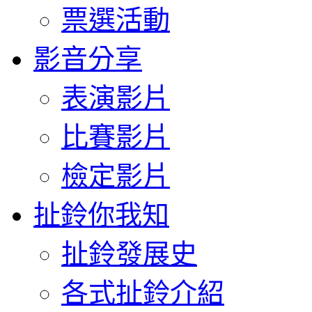
票選活動
影音分享
表演影片
比賽影片
檢定影片
扯鈴你我知
扯鈴發展史
各式扯鈴介紹