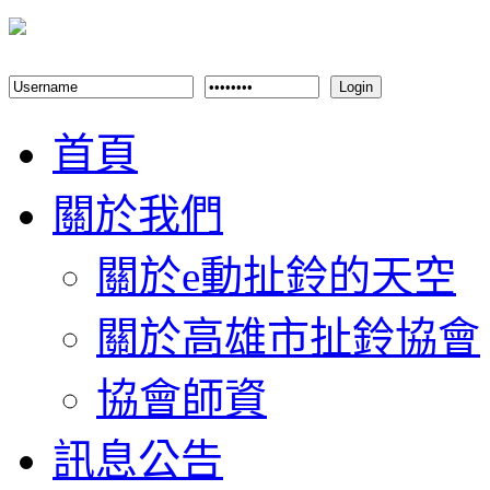
Login
首頁
關於我們
關於e動扯鈴的天空
關於高雄市扯鈴協會
協會師資
訊息公告