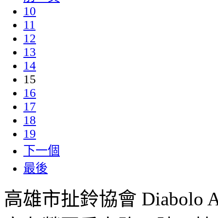
10
11
12
13
14
15
16
17
18
19
下一個
最後
高雄市扯鈴協會 Diabolo Assoc