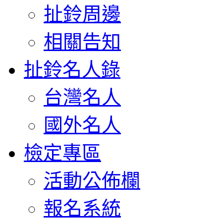
扯鈴周邊
相關告知
扯鈴名人錄
台灣名人
國外名人
檢定專區
活動公佈欄
報名系統