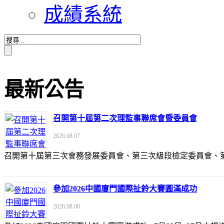
成績系統
最新公告
召開第十屆第二次理監事聯席會暨委員會
2026.08.07
召開第十屆第三次會務發展委員會、第三次級段檢定委員會
參加2026中國廈門國際扯鈴大賽圓滿成功
2026.08.06