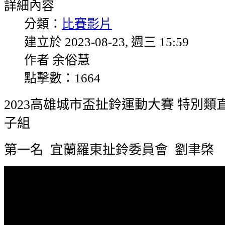
詳細內容
分類：
比賽影片
建立於 2023-08-23, 週三 15:59
作者 余俗慧
點擊數：1664
2023高雄城市盃扯鈴運動大賽 特別類
子組
第一名 宜蘭羅東扯鈴委員會 劉聿棨