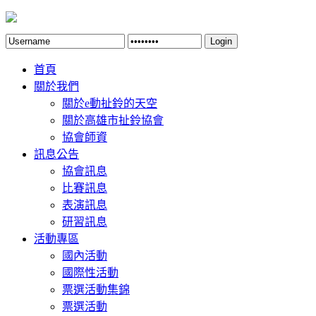
Login
首頁
關於我們
關於e動扯鈴的天空
關於高雄市扯鈴協會
協會師資
訊息公告
協會訊息
比賽訊息
表演訊息
研習訊息
活動專區
國內活動
國際性活動
票選活動集錦
票選活動