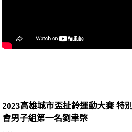
2023高雄城市盃扯鈴運動大賽 特
會男子組第一名劉聿棨