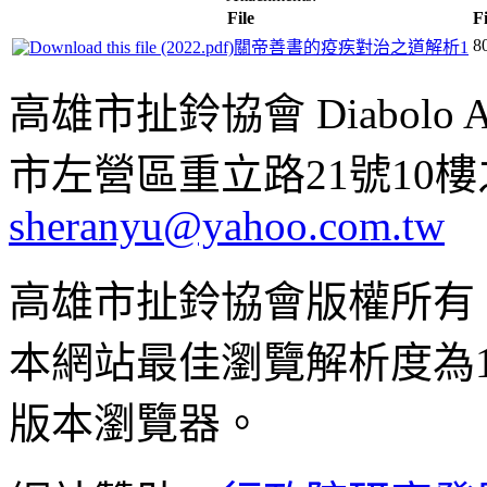
File
Fi
8
關帝善書的疫疾對治之道解析1
高雄市扯鈴協會 Diabolo Assoc
市左營區重立路21號10樓之1 ;
sheranyu@yahoo.com.tw
高雄市扯鈴協會版權所有
本網站最佳瀏覽解析度為102
版本瀏覽器。