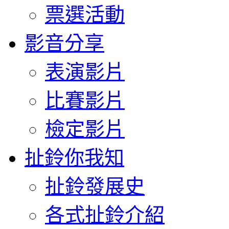
票選活動
影音分享
表演影片
比賽影片
檢定影片
扯鈴你我知
扯鈴發展史
各式扯鈴介紹