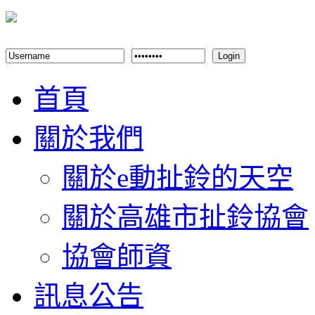
Login
首頁
關於我們
關於e動扯鈴的天空
關於高雄市扯鈴協會
協會師資
訊息公告