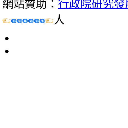
網站贊助：
行政院研究發
人