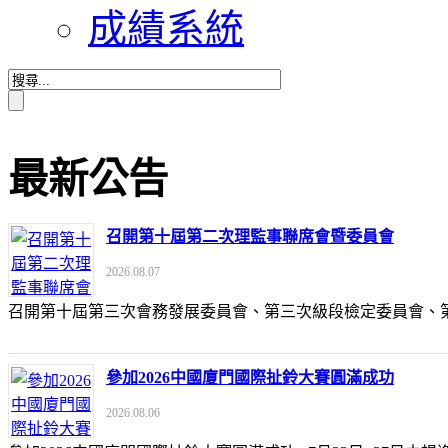
成績系統
最新公告
召開第十屆第二次理監事聯席會暨委員會
2026.08.07
召開第十屆第三次會務發展委員會、第三次級段檢定委員會
參加2026中國廈門國際扯鈴大賽圓滿成功
2026.08.06