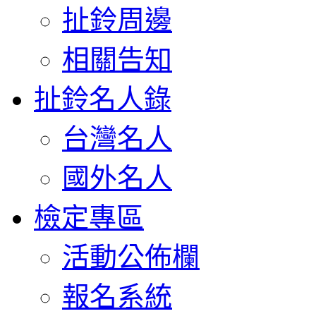
扯鈴周邊
相關告知
扯鈴名人錄
台灣名人
國外名人
檢定專區
活動公佈欄
報名系統