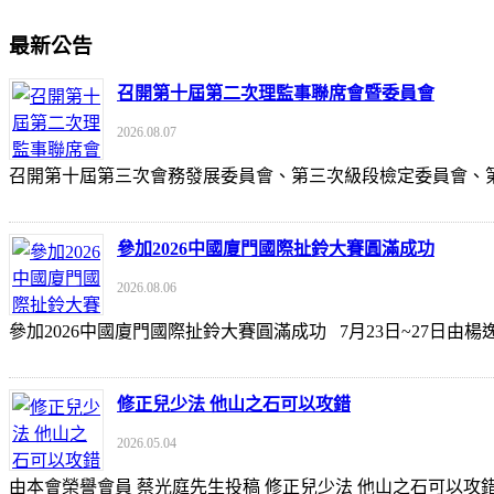
最新公告
召開第十屆第二次理監事聯席會暨委員會
2026.08.07
召開第十屆第三次會務發展委員會、第三次級段檢定委員會
參加2026中國廈門國際扯鈴大賽圓滿成功
2026.08.06
參加2026中國廈門國際扯鈴大賽圓滿成功 7月23日~27日
修正兒少法 他山之石可以攻錯
2026.05.04
由本會榮譽會員 蔡光庭先生投稿 修正兒少法 他山之石可以攻錯 https://udn