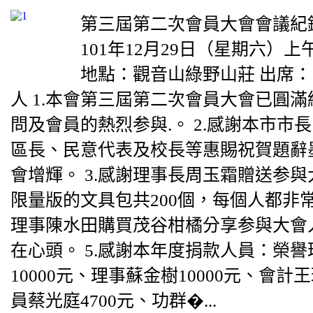
第三屆第二次會員大會會議紀
101年12月29日（星期六）上
地點：觀音山綠野山莊 出席： 4
人 1.本會第三屆第二次會員大會已圓滿
問及會員的熱烈参與.。 2.感謝本市市
區長、民意代表及校長等惠賜祝賀題辭
會增輝。 3.感謝理事長周玉霜贈送参
限量版的文具包共200個，每個人都非常
理事陳水田購買茂谷柑橘分享参與大會
在心頭。 5.感謝本年度捐款人員：榮
10000元、理事蘇金樹10000元、會計王
員蔡光庭4700元、功群�...