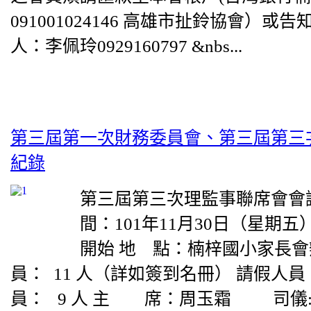
091001024146 高雄市扯鈴協會）或
人：李佩玲0929160797 &nbs...
第三屆第一次財務委員會、第三屆第三
紀錄
第三屆第三次理監事聯席會會
間：101年11月30日（星期五
開始 地 點：楠梓國小家長會
員： 11 人（詳如簽到名冊） 請假人員：
員： 9 人 主 席：周玉霜 