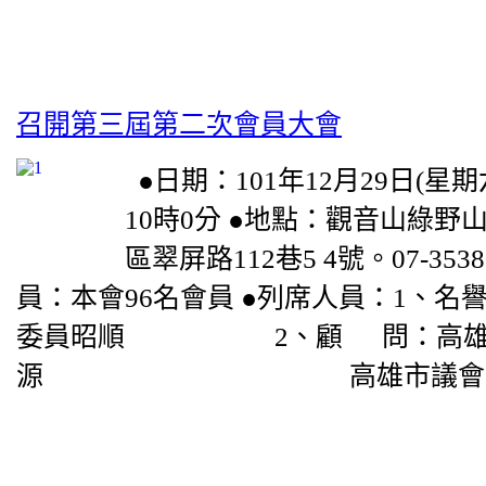
召開第三屆第二次會員大會
●日期：101年12月29日(星期
10時0分 ●地點：觀音山綠野
區翠屏路112巷5 4號。07-3538
員：本會96名會員 ●列席人員：1、名
委員昭順 2、顧 問：高雄市
源 高雄市議會莊議員啟