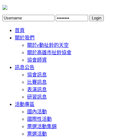
Login
首頁
關於我們
關於e動扯鈴的天空
關於高雄市扯鈴協會
協會師資
訊息公告
協會訊息
比賽訊息
表演訊息
研習訊息
活動專區
國內活動
國際性活動
票選活動集錦
票選活動