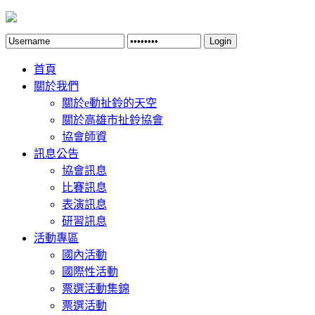
Login
首頁
關於我們
關於e動扯鈴的天空
關於高雄市扯鈴協會
協會師資
訊息公告
協會訊息
比賽訊息
表演訊息
研習訊息
活動專區
國內活動
國際性活動
票選活動集錦
票選活動