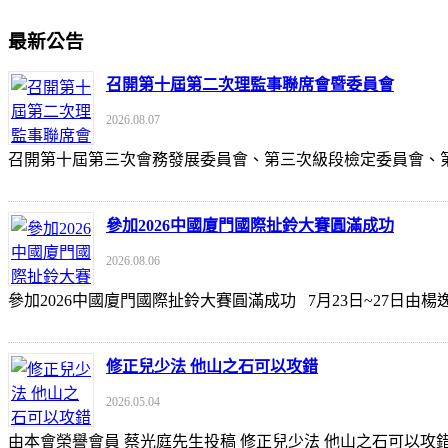
最新公告
召開第十屆第二次理監事聯席會暨委員會
2026.08.07
召開第十屆第三次會務發展委員會、第三次級段檢定委員會
參加2026中國廈門國際扯鈴大賽圓滿成功
2026.08.06
參加2026中國廈門國際扯鈴大賽圓滿成功 7月23日~27日
修正兒少法 他山之石可以攻錯
2026.05.04
由本會榮譽會員 蔡光庭先生投稿 修正兒少法 他山之石可以攻錯 https://udn