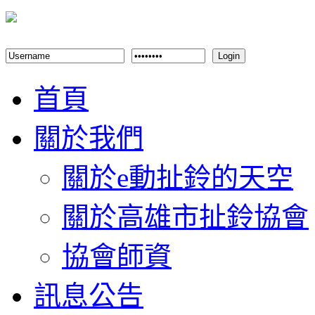
Login
首頁
關於我們
關於e動扯鈴的天空
關於高雄市扯鈴協會
協會師資
訊息公告