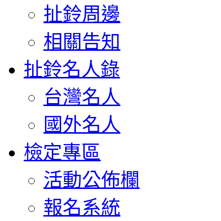
扯鈴周邊
相關告知
扯鈴名人錄
台灣名人
國外名人
檢定專區
活動公佈欄
報名系統