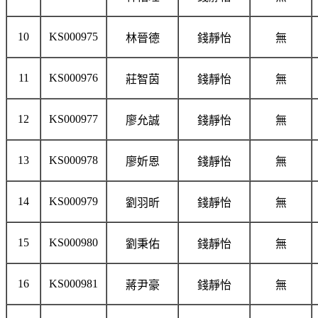
10
KS000975
林晉德
錢靜怡
無
11
KS000976
莊智茵
錢靜怡
無
12
KS000977
廖允誠
錢靜怡
無
13
KS000978
廖妡恩
錢靜怡
無
14
KS000979
劉羽昕
錢靜怡
無
15
KS000980
劉秉佑
錢靜怡
無
16
KS000981
蔣尹豪
錢靜怡
無