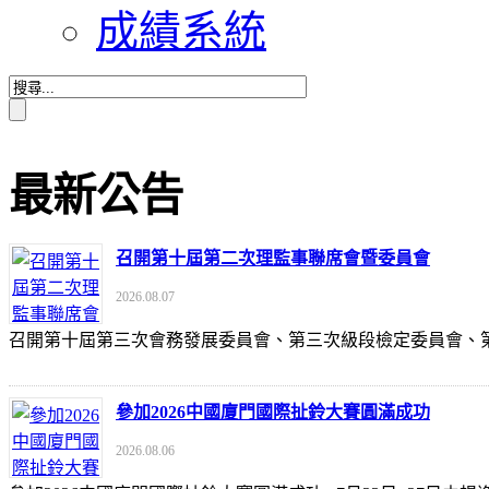
成績系統
最新公告
召開第十屆第二次理監事聯席會暨委員會
2026.08.07
召開第十屆第三次會務發展委員會、第三次級段檢定委員會
參加2026中國廈門國際扯鈴大賽圓滿成功
2026.08.06