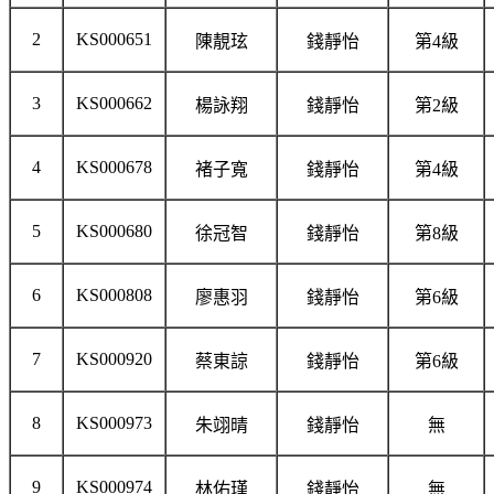
2
KS000651
陳靚玹
錢靜怡
第4級
3
KS000662
楊詠翔
錢靜怡
第2級
4
KS000678
褚子寬
錢靜怡
第4級
5
KS000680
徐冠智
錢靜怡
第8級
6
KS000808
廖惠羽
錢靜怡
第6級
7
KS000920
蔡東諒
錢靜怡
第6級
8
KS000973
朱翊晴
錢靜怡
無
9
KS000974
林佑瑾
錢靜怡
無