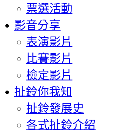
票選活動
影音分享
表演影片
比賽影片
檢定影片
扯鈴你我知
扯鈴發展史
各式扯鈴介紹