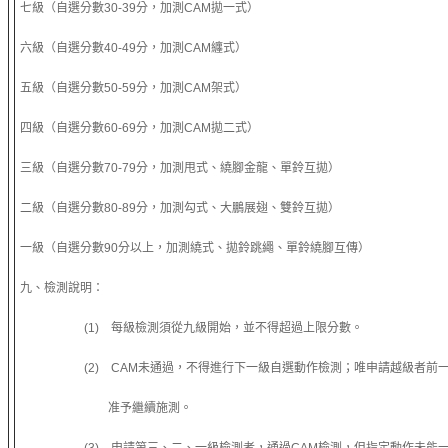
七級（自選分數30-39分，加測CAM拋一式）
六級（自選分數40-49分，加測CAM纏式）
五級（自選分數50-59分，加測CAM架式）
四級（自選分數60-69分，加測CAM拋二式）
三級（自選分數70-79分，加測甩式、繞腳金龍、單鈴互拋）
二級（自選分數80-89分，加測勾式、大鵬展翅、雙鈴互拋）
一級（自選分數90分以上，加測繞式、拋鈴跳繩、單鈴繞腳互傳）
九、檢測說明：
(1) 每級檢測須從九級開始，並不得超過上限分數。
(2) CAM未通過，不得進行下一級自選動作檢測；唯申請越級者前
准予繼續施測。