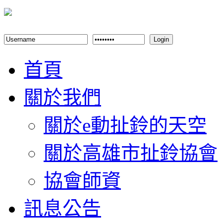
Login
首頁
關於我們
關於e動扯鈴的天空
關於高雄市扯鈴協會
協會師資
訊息公告