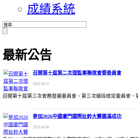
成績系統
最新公告
召開第十屆第二次理監事聯席會暨委員會
2026.08.07
召開第十屆第三次會務發展委員會、第三次級段檢定委員會
參加2026中國廈門國際扯鈴大賽圓滿成功
2026.08.06