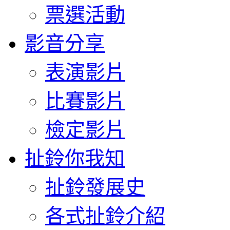
票選活動
影音分享
表演影片
比賽影片
檢定影片
扯鈴你我知
扯鈴發展史
各式扯鈴介紹