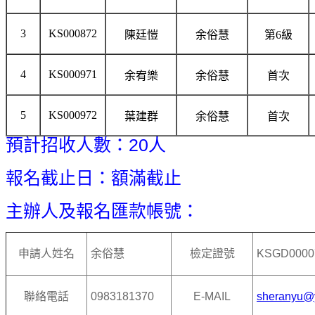
3
KS000872
陳廷愷
余俗慧
第6級
4
KS000971
余宥樂
余俗慧
首次
5
KS000972
葉建群
余俗慧
首次
預計招收人數：20人
報名截止日：額滿截止
主辦人及報名匯款帳號：
申請人姓名
余俗慧
檢定證號
KSGD0000
聯絡電話
0983181370
E-MAIL
sheranyu@