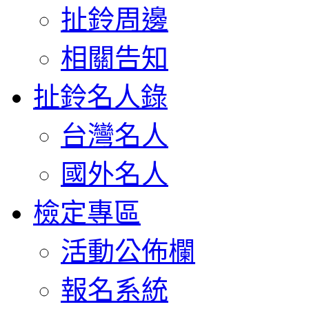
扯鈴周邊
相關告知
扯鈴名人錄
台灣名人
國外名人
檢定專區
活動公佈欄
報名系統