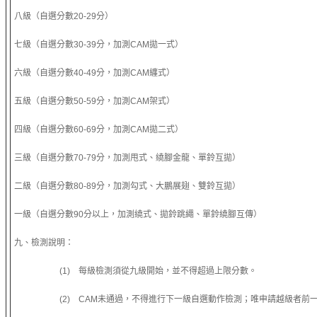
八級（自選分數20-29分）
七級（自選分數30-39分，加測CAM拋一式）
六級（自選分數40-49分，加測CAM纏式）
五級（自選分數50-59分，加測CAM架式）
四級（自選分數60-69分，加測CAM拋二式）
三級（自選分數70-79分，加測甩式、繞腳金龍、單鈴互拋）
二級（自選分數80-89分，加測勾式、大鵬展翅、雙鈴互拋）
一級（自選分數90分以上，加測繞式、拋鈴跳繩、單鈴繞腳互傳）
九、檢測說明：
(1) 每級檢測須從九級開始，並不得超過上限分數。
(2) CAM未通過，不得進行下一級自選動作檢測；唯申請越級者前