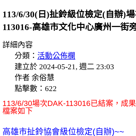
113/6/30(日)扯鈴級位檢定(自辦)
113016-高雄市文化中心廣州一街
詳細內容
分類：
活動公佈欄
建立於 2024-05-21, 週二 23:03
作者 余俗慧
點擊數：622
113/6/30場次DAK-113016已結案
檔案如下
高雄市扯鈴協會級位檢定(自辦)~~