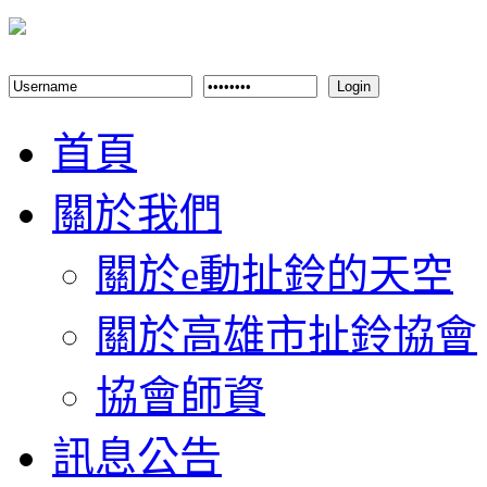
Login
首頁
關於我們
關於e動扯鈴的天空
關於高雄市扯鈴協會
協會師資
訊息公告