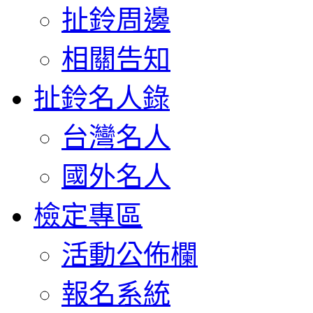
扯鈴周邊
相關告知
扯鈴名人錄
台灣名人
國外名人
檢定專區
活動公佈欄
報名系統