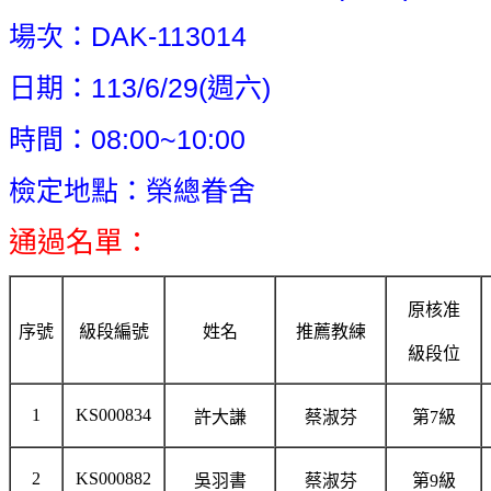
場次：DAK-113014
日期：113/6/29(週六)
時間：08:00~10:00
檢定地點：榮總眷舍
通過名單：
原核准
序號
級段編號
姓名
推薦教練
級段位
1
KS000834
許大謙
蔡淑芬
第7級
2
KS000882
吳羽書
蔡淑芬
第9級