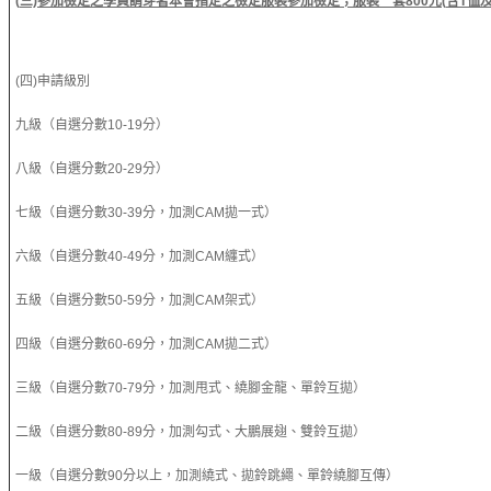
(
三)參
加檢定之學員請穿著本會指定之檢定服裝參加檢定；服裝一套
800
元
(
含
T
恤
(四)申請級別
九級（自選分數10-19分）
八級（自選分數20-29分）
七級（自選分數30-39分，加測CAM拋一式）
六級（自選分數40-49分，加測CAM纏式）
五級（自選分數50-59分，加測CAM架式）
四級（自選分數60-69分，加測CAM拋二式）
三級（自選分數70-79分，加測甩式、繞腳金龍、單鈴互拋）
二級（自選分數80-89分，加測勾式、大鵬展翅、雙鈴互拋）
一級（自選分數90分以上，加測繞式、拋鈴跳繩、單鈴繞腳互傳）