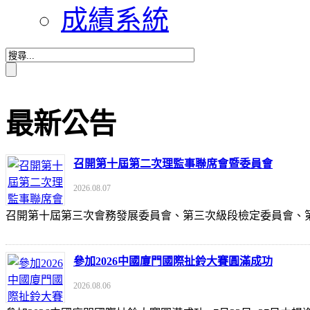
成績系統
最新公告
召開第十屆第二次理監事聯席會暨委員會
2026.08.07
召開第十屆第三次會務發展委員會、第三次級段檢定委員會
參加2026中國廈門國際扯鈴大賽圓滿成功
2026.08.06