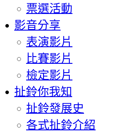
票選活動
影音分享
表演影片
比賽影片
檢定影片
扯鈴你我知
扯鈴發展史
各式扯鈴介紹