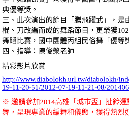
典優等獎。
三、此次演出的節目「騰飛躍武」，是
棍、刀改編而成的舞蹈節目，更榮獲10
舞蹈比賽，國中團體丙組民俗舞「優等
四、指導：陳俊榮老師
精彩影片欣賞
http://www.diabolokh.url.tw/diabolokh/in
19-11-20-51/2012-07-19-11-21-08/20140
※
邀請參加
2014高雄「城市盃」扯鈴
舞，呈現專業的編舞和儀態
，
獲得熱烈