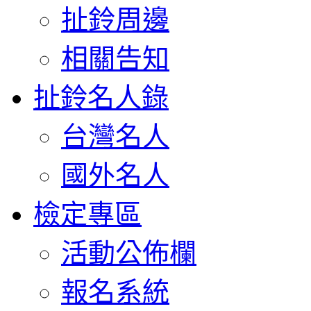
扯鈴周邊
相關告知
扯鈴名人錄
台灣名人
國外名人
檢定專區
活動公佈欄
報名系統