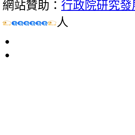
網站贊助：
行政院研究發
人