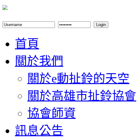
Login
首頁
關於我們
關於e動扯鈴的天空
關於高雄市扯鈴協會
協會師資
訊息公告