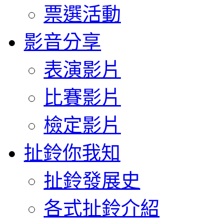
票選活動
影音分享
表演影片
比賽影片
檢定影片
扯鈴你我知
扯鈴發展史
各式扯鈴介紹