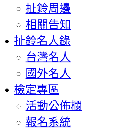
扯鈴周邊
相關告知
扯鈴名人錄
台灣名人
國外名人
檢定專區
活動公佈欄
報名系統