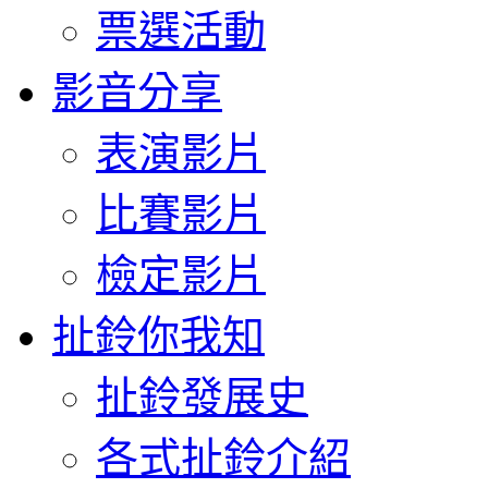
票選活動
影音分享
表演影片
比賽影片
檢定影片
扯鈴你我知
扯鈴發展史
各式扯鈴介紹