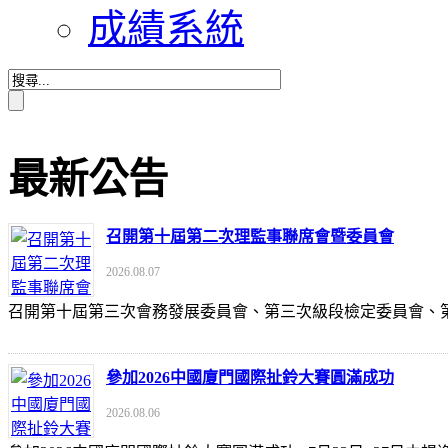
成績系統
最新公告
召開第十屆第二次理監事聯席會暨委員會
2026.08.07
召開第十屆第三次會務發展委員會、第三次級段檢定委員會
參加2026中國廈門國際扯鈴大賽圓滿成功
2026.08.06