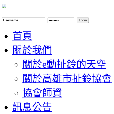
Login
首頁
關於我們
關於e動扯鈴的天空
關於高雄市扯鈴協會
協會師資
訊息公告