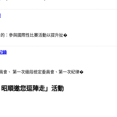
畫
、目 的：參與國際性比賽活動以提升扯�
記錄
員會、 第一次級段檢定委員會、第一次紀律�
；昭順邀您逗陣走」活動