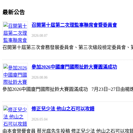
最新公告
召開第十屆第二次理監事聯席會暨委員會
2026.08.07
召開第十屆第三次會務發展委員會、第三次級段檢定委員會
參加2026中國廈門國際扯鈴大賽圓滿成功
2026.08.06
參加2026中國廈門國際扯鈴大賽圓滿成功 7月23日~27日
修正兒少法 他山之石可以攻錯
2026.05.04
由本會榮譽會員 蔡光庭先生投稿 修正兒少法 他山之石可以攻錯 https://udn