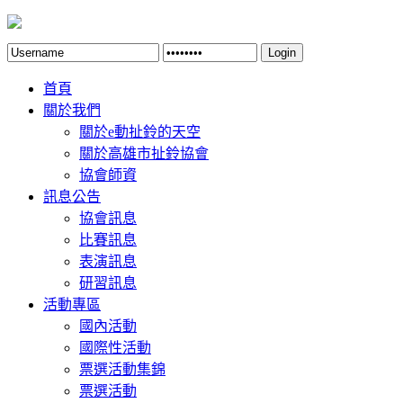
Login
首頁
關於我們
關於e動扯鈴的天空
關於高雄市扯鈴協會
協會師資
訊息公告
協會訊息
比賽訊息
表演訊息
研習訊息
活動專區
國內活動
國際性活動
票選活動集錦
票選活動