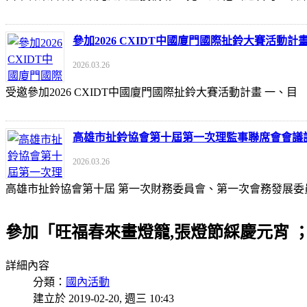
參加2026 CXIDT中國廈門國際扯鈴大賽活動計
2026.03.26
受邀參加2026 CXIDT中國廈門國際扯鈴大賽活動計畫 一
高雄市扯鈴協會第十屆第一次理監事聯席會會議
2026.03.26
高雄市扯鈴協會第十屆 第一次財務委員會、第一次會務發展委
參加「旺福春來畫燈籠,張燈節綵慶元宵 
詳細內容
分類：
國內活動
建立於 2019-02-20, 週三 10:43