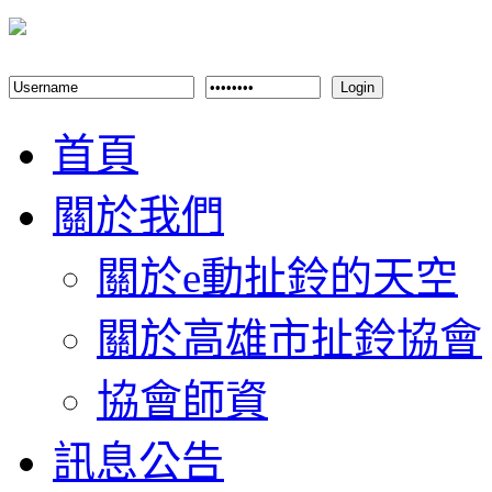
Login
首頁
關於我們
關於e動扯鈴的天空
關於高雄市扯鈴協會
協會師資
訊息公告