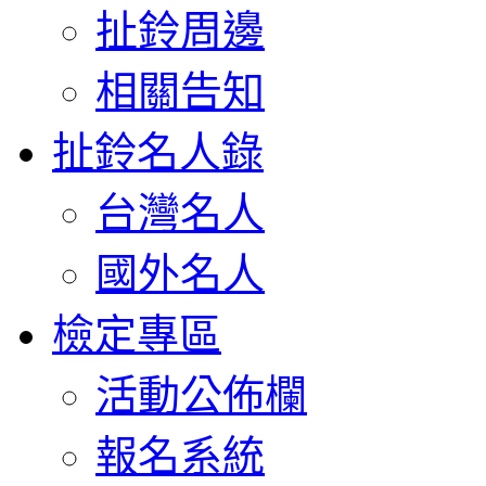
扯鈴周邊
相關告知
扯鈴名人錄
台灣名人
國外名人
檢定專區
活動公佈欄
報名系統