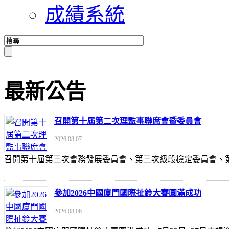
成績系統
最新公告
召開第十屆第二次理監事聯席會暨委員會
2026.08.07
召開第十屆第三次會務發展委員會、第三次級段檢定委員會
參加2026中國廈門國際扯鈴大賽圓滿成功
2026.08.06