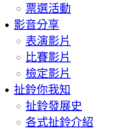
票選活動
影音分享
表演影片
比賽影片
檢定影片
扯鈴你我知
扯鈴發展史
各式扯鈴介紹