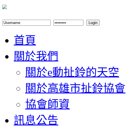
Login
首頁
關於我們
關於e動扯鈴的天空
關於高雄市扯鈴協會
協會師資
訊息公告