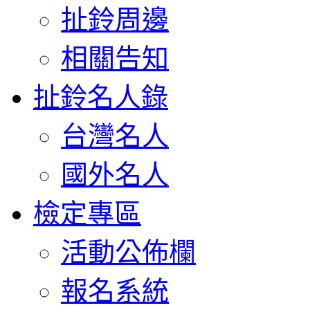
扯鈴周邊
相關告知
扯鈴名人錄
台灣名人
國外名人
檢定專區
活動公佈欄
報名系統