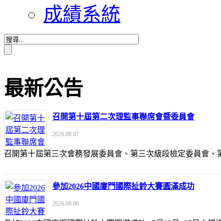
成績系統
最新公告
召開第十屆第二次理監事聯席會暨委員會
2026.08.07
召開第十屆第三次會務發展委員會、第三次級段檢定委員會
參加2026中國廈門國際扯鈴大賽圓滿成功
2026.08.06