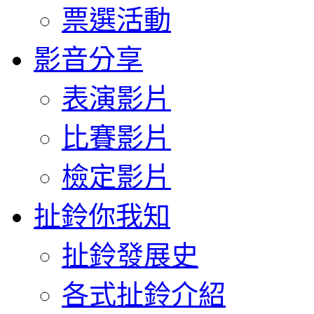
票選活動
影音分享
表演影片
比賽影片
檢定影片
扯鈴你我知
扯鈴發展史
各式扯鈴介紹