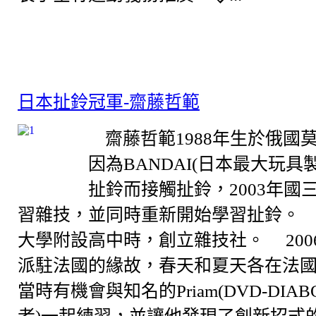
日本扯鈴冠軍-齋藤哲範
齋藤哲範1988年生於俄國莫
因為BANDAI(日本最大玩具
扯鈴而接觸扯鈴，2003年國
習雜技，並同時重新開始學習扯鈴。 2
大學附設高中時，創立雜技社。 200
派駐法國的緣故，春天和夏天各在法
當時有機會與知名的Priam(DVD-DIA