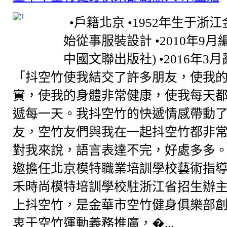
•戶籍北京 •1952年生于浙江金
始從事服裝設計 •2010年9
中國文聯出版社) •2016年3
「抖空竹使我結交了許多朋友，使我
實，使我的身體非常健康，使我每天
遞每一天。我抖空竹的快遞情感帶動
友，空竹友們與我在一起抖空竹都非
對我來說，語言表達不完，好處多多。」
邀擔任北京模特職業培訓學校藝術指
禾時尚模特培訓學校駐浙江省招生辦主任
上抖空竹，是金華市空竹健身俱樂部
衷于空竹運動義務推廣，�...