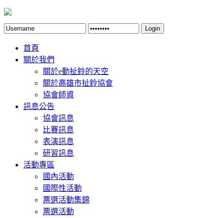
Login
首頁
關於我們
關於e動扯鈴的天空
關於高雄市扯鈴協會
協會師資
訊息公告
協會訊息
比賽訊息
表演訊息
研習訊息
活動專區
國內活動
國際性活動
票選活動集錦
票選活動