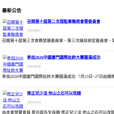
最新公告
召開第十屆第二次理監事聯席會暨委員會
2026.08.07
召開第十屆第三次會務發展委員會、第三次級段檢定委員會
參加2026中國廈門國際扯鈴大賽圓滿成功
2026.08.06
參加2026中國廈門國際扯鈴大賽圓滿成功 7月23日~27日
修正兒少法 他山之石可以攻錯
2026.05.04
由本會榮譽會員 蔡光庭先生投稿 修正兒少法 他山之石可以攻錯 https://udn