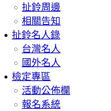
扯鈴周邊
相關告知
扯鈴名人錄
台灣名人
國外名人
檢定專區
活動公佈欄
報名系統