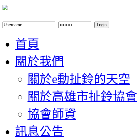
Login
首頁
關於我們
關於e動扯鈴的天空
關於高雄市扯鈴協會
協會師資
訊息公告