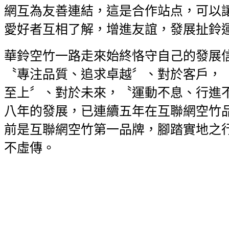
網互為友善連結，這是合作站点，可以讓
愛好者互相了解，增進友誼，發展扯鈴
華鈴空竹一路走來始終恪守自己的發展
〝專注品質、追求卓越〞、對於客戶，
至上〞、對於未來，〝運動不息、行進
八年的發展，已連續五年在互聯網空竹
前是互聯網空竹第一品牌，腳踏實地之
不虛傳。