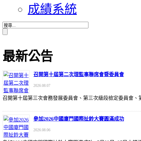
成績系統
最新公告
召開第十屆第二次理監事聯席會暨委員會
2026.08.07
召開第十屆第三次會務發展委員會、第三次級段檢定委員會
參加2026中國廈門國際扯鈴大賽圓滿成功
2026.08.06