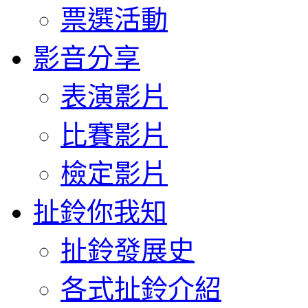
票選活動
影音分享
表演影片
比賽影片
檢定影片
扯鈴你我知
扯鈴發展史
各式扯鈴介紹