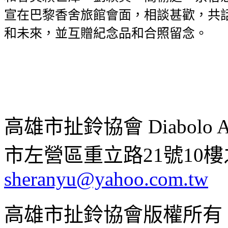
宣在巴黎香舍旅館會面，相談甚歡，共
和未來，並互贈紀念品和合照留念。
高雄市扯鈴協會 Diabolo Assoc
市左營區重立路21號10樓之1 ;
sheranyu@yahoo.com.tw
高雄市扯鈴協會版權所有