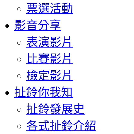
票選活動
影音分享
表演影片
比賽影片
檢定影片
扯鈴你我知
扯鈴發展史
各式扯鈴介紹