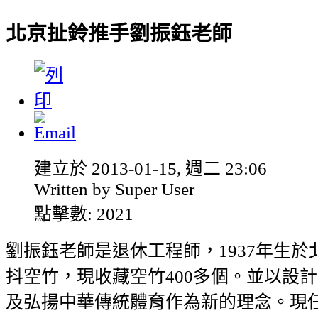
北京扯鈴推手劉振鈺老師
建立於 2013-01-15, 週二 23:06
Written by Super User
點擊數: 2021
劉振鈺老師是退休工程師，1937年生於
抖空竹，現收藏空竹400多個。並以設
及弘揚中華傳統體育作為新的理念。現