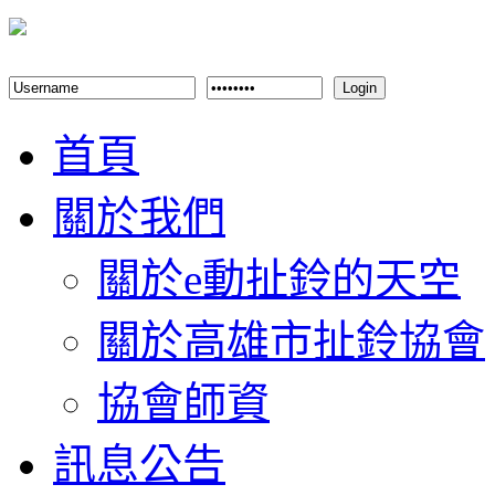
Login
首頁
關於我們
關於e動扯鈴的天空
關於高雄市扯鈴協會
協會師資
訊息公告