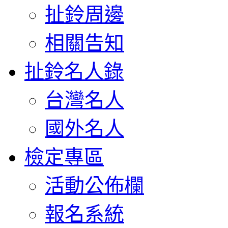
扯鈴周邊
相關告知
扯鈴名人錄
台灣名人
國外名人
檢定專區
活動公佈欄
報名系統