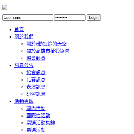
Login
首頁
關於我們
關於e動扯鈴的天空
關於高雄市扯鈴協會
協會師資
訊息公告
協會訊息
比賽訊息
表演訊息
研習訊息
活動專區
國內活動
國際性活動
票選活動集錦
票選活動