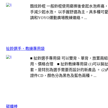
酷炫鈴棍 一般鈴棍使用磨擦後會起水泡疼痛
手減少起水泡。 以手握舒適為主，具多種可
請和YOYO運動廣場教練連絡。...
扯鈴選手、教練專用袋
■ 扯鈴選手專用袋 可以雙背、單背，放置兩
用、價格合理 ■ 扯鈴教練專用袋 (1)可以
套，是特別為選手需要而設計的新產品 。 (2
證件CD，顏色分為黑色及藍色兩種。...
碳纖棒