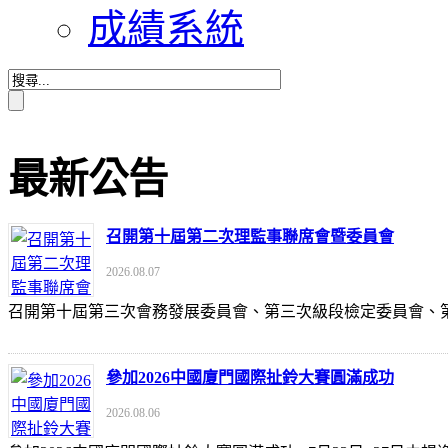
成績系統
最新公告
召開第十屆第二次理監事聯席會暨委員會
2026.08.07
召開第十屆第三次會務發展委員會、第三次級段檢定委員會
參加2026中國廈門國際扯鈴大賽圓滿成功
2026.08.06