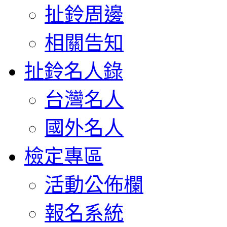
扯鈴周邊
相關告知
扯鈴名人錄
台灣名人
國外名人
檢定專區
活動公佈欄
報名系統