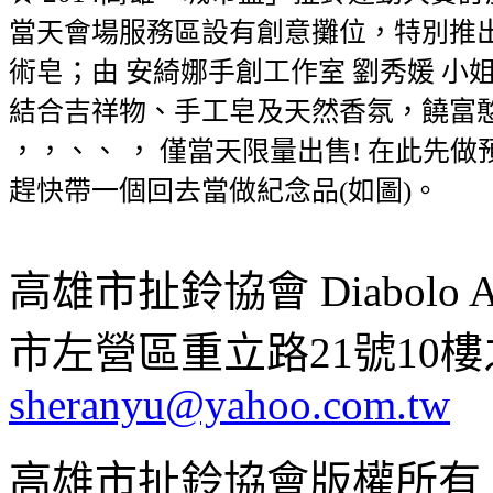
當天會場服務區設有創意攤位，特別推出
術皂；由 安綺娜手創工作室 劉秀媛 小
結合吉祥物、手工皂及天然香氛，饒富憨
，，、、 ， 僅當天限量出售! 在此先
趕快帶一個回去當做紀念品(如圖)。
高雄市扯鈴協會 Diabolo Assoc
市左營區重立路21號10樓之1 ;
sheranyu@yahoo.com.tw
高雄市扯鈴協會版權所有