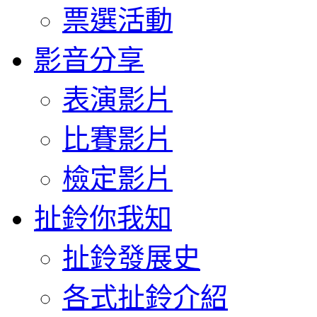
票選活動
影音分享
表演影片
比賽影片
檢定影片
扯鈴你我知
扯鈴發展史
各式扯鈴介紹