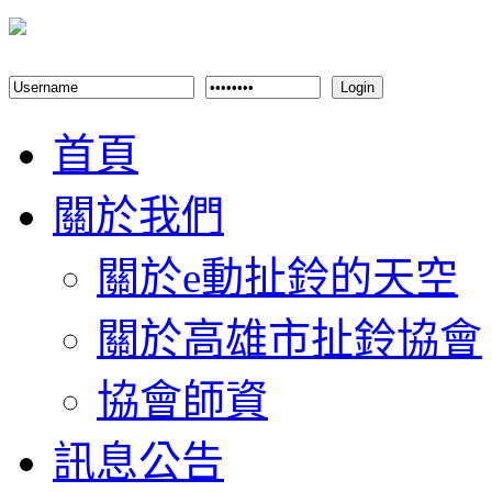
Login
首頁
關於我們
關於e動扯鈴的天空
關於高雄市扯鈴協會
協會師資
訊息公告