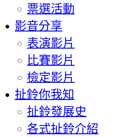
票選活動
影音分享
表演影片
比賽影片
檢定影片
扯鈴你我知
扯鈴發展史
各式扯鈴介紹