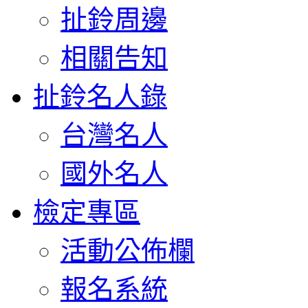
扯鈴周邊
相關告知
扯鈴名人錄
台灣名人
國外名人
檢定專區
活動公佈欄
報名系統