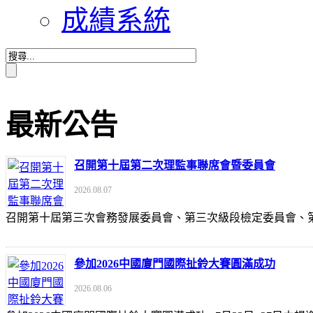
成績系統
最新公告
召開第十屆第二次理監事聯席會暨委員會
2026.08.07
召開第十屆第三次會務發展委員會、第三次級段檢定委員會
參加2026中國廈門國際扯鈴大賽圓滿成功
2026.08.06