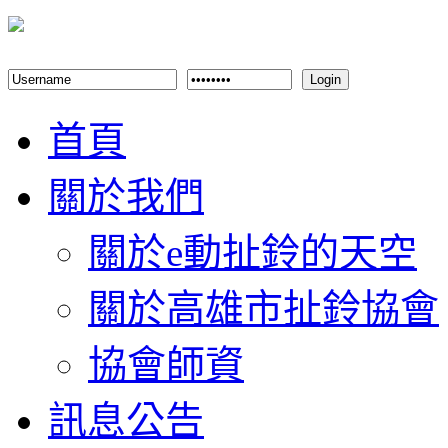
Login
首頁
關於我們
關於e動扯鈴的天空
關於高雄市扯鈴協會
協會師資
訊息公告