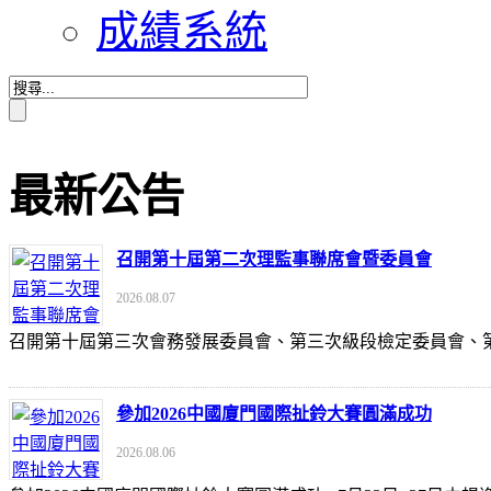
成績系統
最新公告
召開第十屆第二次理監事聯席會暨委員會
2026.08.07
召開第十屆第三次會務發展委員會、第三次級段檢定委員會
參加2026中國廈門國際扯鈴大賽圓滿成功
2026.08.06