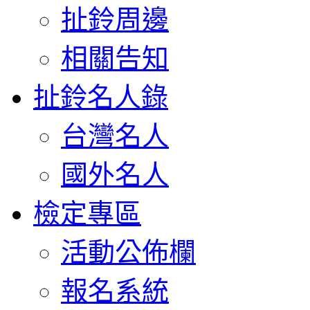
扯鈴周邊
相關告知
扯鈴名人錄
台灣名人
國外名人
檢定專區
活動公佈欄
報名系統