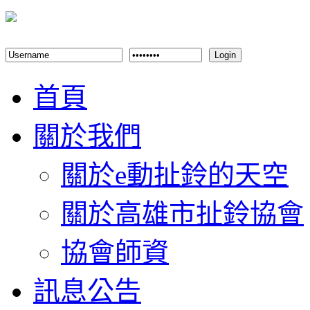
Login
首頁
關於我們
關於e動扯鈴的天空
關於高雄市扯鈴協會
協會師資
訊息公告