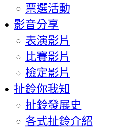
票選活動
影音分享
表演影片
比賽影片
檢定影片
扯鈴你我知
扯鈴發展史
各式扯鈴介紹