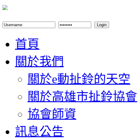
Login
首頁
關於我們
關於e動扯鈴的天空
關於高雄市扯鈴協會
協會師資
訊息公告