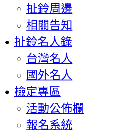
扯鈴周邊
相關告知
扯鈴名人錄
台灣名人
國外名人
檢定專區
活動公佈欄
報名系統