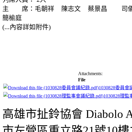
主 席：毛朝祥 陳志文 蔡景昌 司儀
簡榆庭
(...內容詳如附件)
Attachments:
File
1030828委員會
1030828理監
高雄市扯鈴協會 Diabolo Assoc
市左營區重立路21號10樓之1 ;