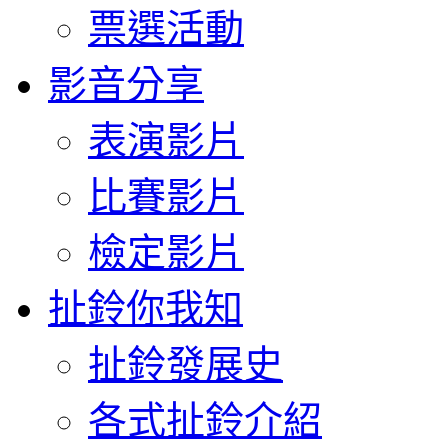
票選活動
影音分享
表演影片
比賽影片
檢定影片
扯鈴你我知
扯鈴發展史
各式扯鈴介紹