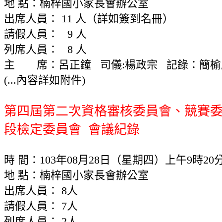
地 點：楠梓國小家長會辦公室
出席人員： 11 人（詳如簽到名冊）
請假人員： 9 人
列席人員： 8 人
主 席：呂正鐘 司儀:楊政宗 記錄：簡榆
(...內容詳如附件)
第四屆第二次資格審核委員會、
競賽
段檢定委員會
會議紀錄
時 間：103年08月28日（星期四）上午9時20
地 點：楠梓國小家長會辦公室
出席人員： 8人
請假人員： 7人
列席人員： 2人