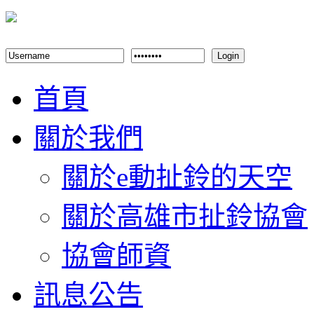
Login
首頁
關於我們
關於e動扯鈴的天空
關於高雄市扯鈴協會
協會師資
訊息公告