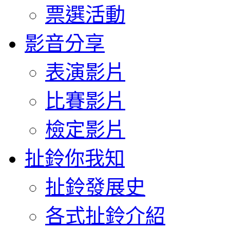
票選活動
影音分享
表演影片
比賽影片
檢定影片
扯鈴你我知
扯鈴發展史
各式扯鈴介紹