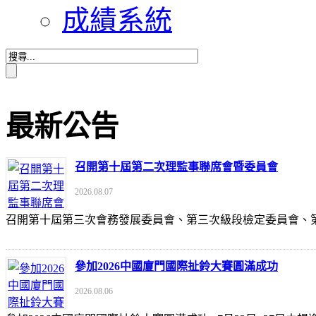
成績系統
最新公告
召開第十屆第二次理監事聯席會暨委員會
2026.08.07
召開第十屆第三次會務發展委員會、第三次級段檢定委員會
參加2026中國廈門國際扯鈴大賽圓滿成功
2026.08.06