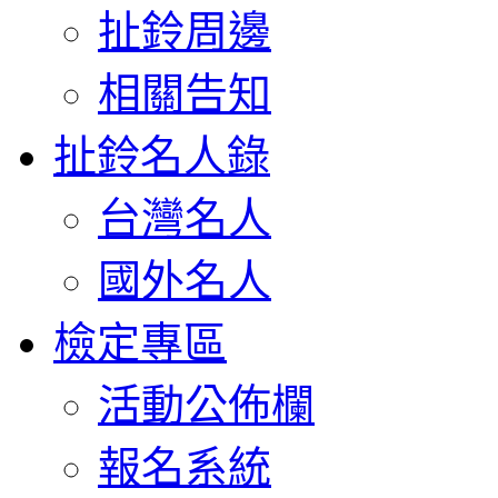
扯鈴周邊
相關告知
扯鈴名人錄
台灣名人
國外名人
檢定專區
活動公佈欄
報名系統