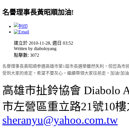
名譽理事長黃昭順加油!
建立於 2010-11-28, 週日 03:52
Written by diaboloyang
點擊數: 3072
名譽理事長黃昭順参選高雄市第1屆市長選舉雖然失利，但您為市
受到大家的肯定，希望不要灰心，繼續帶領大家往前走，加油!加油
高雄市扯鈴協會 Diabolo Assoc
市左營區重立路21號10樓之1 ;
sheranyu@yahoo.com.tw