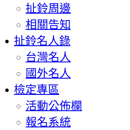
扯鈴周邊
相關告知
扯鈴名人錄
台灣名人
國外名人
檢定專區
活動公佈欄
報名系統