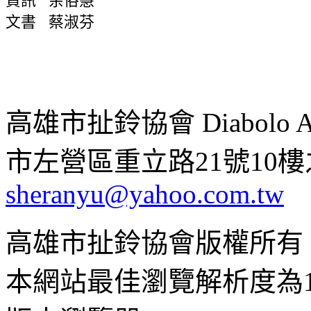
資訊 余俗慧
文書 蔡淑芬
高雄市扯鈴協會 Diabolo Assoc
市左營區重立路21號10樓之1 ;
sheranyu@yahoo.com.tw
高雄市扯鈴協會版權所有
本網站最佳瀏覽解析度為102