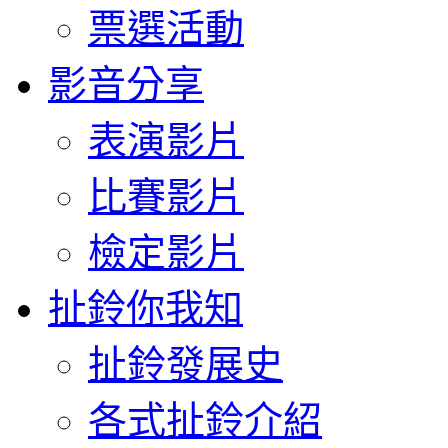
票選活動
影音分享
表演影片
比賽影片
檢定影片
扯鈴你我知
扯鈴發展史
各式扯鈴介紹