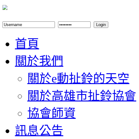
Login
首頁
關於我們
關於e動扯鈴的天空
關於高雄市扯鈴協會
協會師資
訊息公告