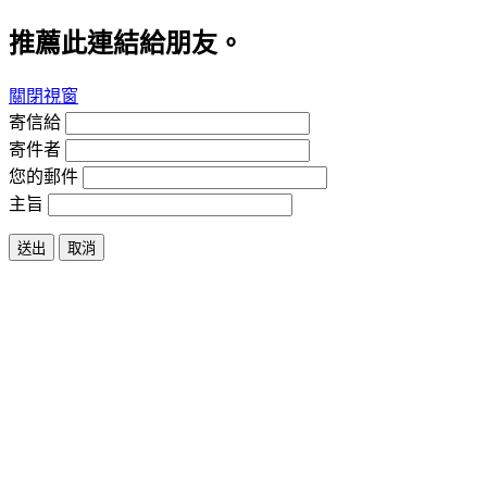
推薦此連結給朋友。
關閉視窗
寄信給
寄件者
您的郵件
主旨
送出
取消