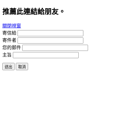
推薦此連結給朋友。
關閉視窗
寄信給
寄件者
您的郵件
主旨
送出
取消