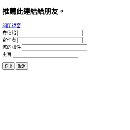
推薦此連結給朋友。
關閉視窗
寄信給
寄件者
您的郵件
主旨
送出
取消